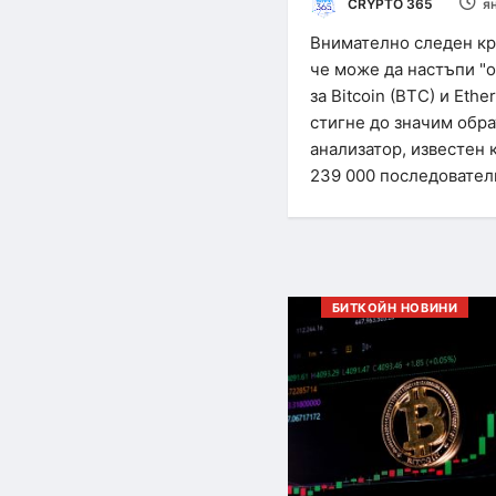
CRYPTO 365
я
Внимателно следен кр
че може да настъпи "
за Bitcoin (BTC) и Eth
стигне до значим обр
анализатор, известен к
239 000 последовател
БИТКОЙН НОВИНИ