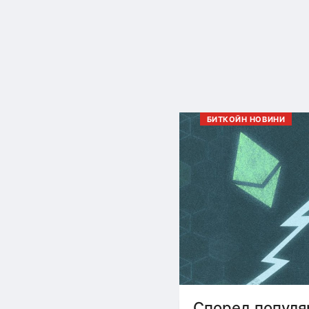
БИТКОЙН НОВИНИ
Според популя