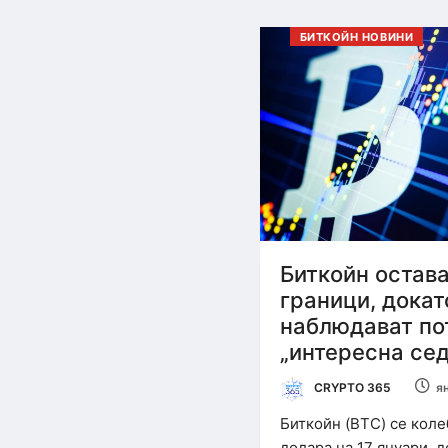
БИТКОЙН НОВИНИ
Биткойн остава
граници, докат
наблюдават по
„интересна се
CRYPTO 365
я
Биткойн (BTC) се коле
долара на 17 януари, д