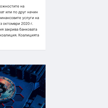
можностите на
ат или по друг начин
инансовите услуги на
з октомври 2020 г.
ия закрива банковата
коалиция. Коалицията