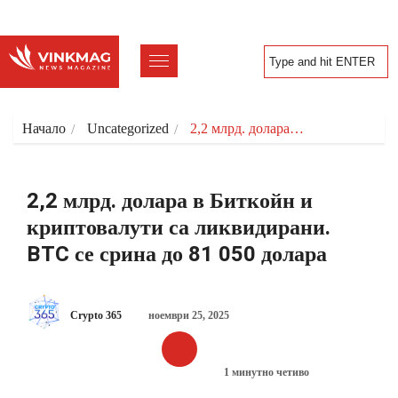
Начало
Uncategorized
2,2 млрд. долара…
2,2 млрд. долара в Биткойн и
криптовалути са ликвидирани.
BTC се срина до 81 050 долара
Crypto 365
ноември 25, 2025
1 минутно четиво
UNCATEGORIZED