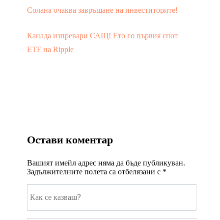
Солана очаква завръщане на инвеститорите!
Канада изпревари САЩ! Ето го първия спот
ETF на Ripple
Остави коментар
Вашият имейл адрес няма да бъде публикуван.
Задължителните полета са отбелязани с
*