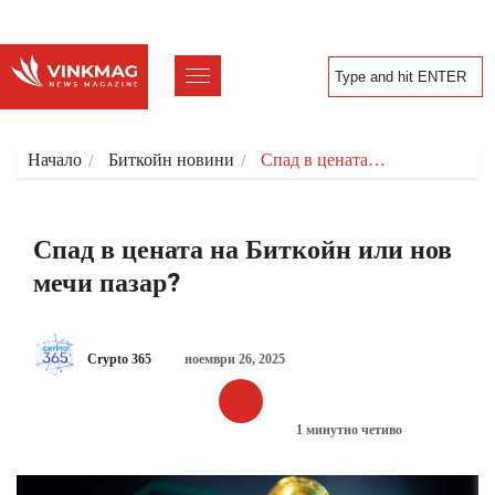
Начало
Биткойн новини
Спад в цената…
Спад в цената на Биткойн или нов
мечи пазар?
Crypto 365
ноември 26, 2025
1 минутно четиво
БИТКОЙН НОВИНИ