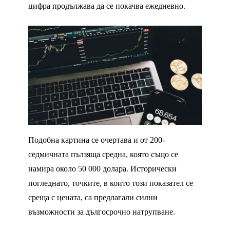
цифра продължава да се покачва ежедневно.
Подобна картина се очертава и от 200-
седмичната пълзяща средна, която също се
намира около 50 000 долара. Исторически
погледнато, точките, в които този показател се
среща с цената, са предлагали силни
възможности за дългосрочно натрупване.