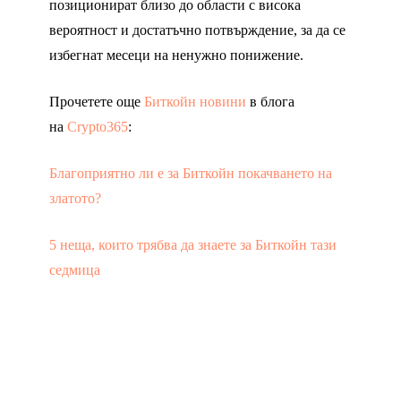
позиционират близо до области с висока
вероятност и достатъчно потвърждение, за да се
избегнат месеци на ненужно понижение.
Прочетете още
Биткойн новини
в блога
на
Crypto365
:
Благоприятно ли е за Биткойн покачването на
златото?
5 неща, които трябва да знаете за Биткойн тази
седмица