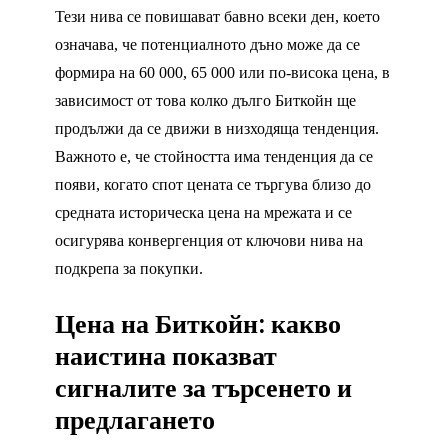
Тези нива се повишават бавно всеки ден, което
означава, че потенциалното дъно може да се
формира на 60 000, 65 000 или по-висока цена, в
зависимост от това колко дълго Биткойн ще
продължи да се движи в низходяща тенденция.
Важното е, че стойността има тенденция да се
появи, когато спот цената се търгува близо до
средната историческа цена на мрежата и се
осигурява конвергенция от ключови нива на
подкрепа за покупки.
Цена на Биткойн: какво
наистина показват
сигналите за търсенето и
предлагането