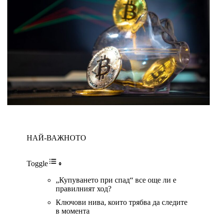
НАЙ-ВАЖНОТО
Toggle
„Купуването при спад“ все още ли е
правилният ход?
Ключови нива, които трябва да следите
в момента