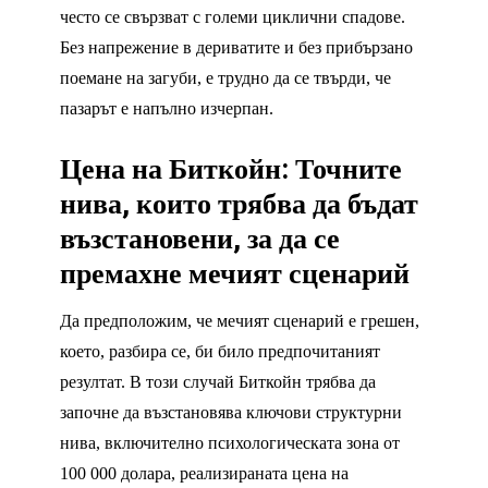
често се свързват с големи циклични спадове.
Без напрежение в дериватите и без прибързано
поемане на загуби, е трудно да се твърди, че
пазарът е напълно изчерпан.
Цена на Биткойн: Точните
нива, които трябва да бъдат
възстановени, за да се
премахне мечият сценарий
Да предположим, че мечият сценарий е грешен,
което, разбира се, би било предпочитаният
резултат. В този случай Биткойн трябва да
започне да възстановява ключови структурни
нива, включително психологическата зона от
100 000 долара, реализираната цена на