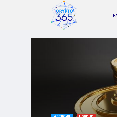
Н
АЛТКОЙН
НОВИНИ