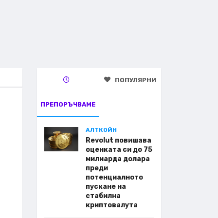
ПОПУЛЯРНИ
ПРЕПОРЪЧВАМЕ
АЛТКОЙН
Revolut повишава
оценката си до 75
милиарда долара
преди
потенциалното
пускане на
стабилна
криптовалута