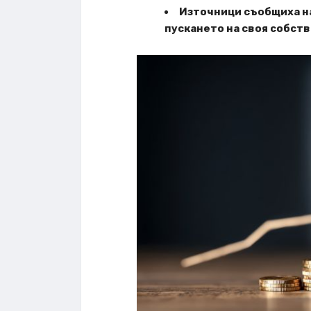
Източници съобщиха на
пускането на своя собст