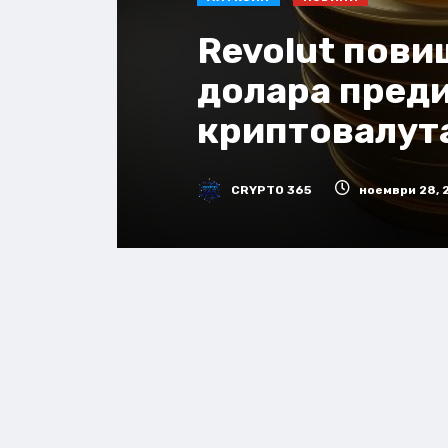
Revolut пови
долара преди
криптовалут
CRYPTO 365
ноември 28, 