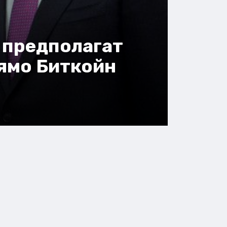
 предполагат
ямо Биткойн