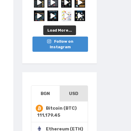
Load More...
Follow on
Instagram
BGN
USD
Bitcoin (BTC)
111,179.45
Ethereum (ETH)