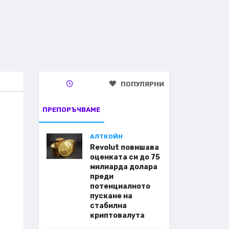
ПОПУЛЯРНИ
ПРЕПОРЪЧВАМЕ
АЛТКОЙН
Revolut повишава
оценката си до 75
милиарда долара
преди
потенциалното
пускане на
стабилна
криптовалута