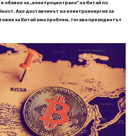
 е обявен за „електроцентрала“ на Китай по
ност. Ако доставчикът на електроенергия за
говия за Китай има проблем, тогава президентът