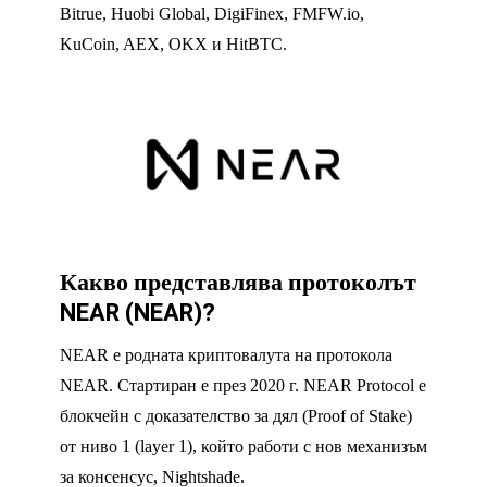
Bitrue, Huobi Global, DigiFinex, FMFW.io,
KuCoin, AEX, OKX и HitBTC.
Какво представлява протоколът
NEAR (NEAR)?
NEAR е родната криптовалута на протокола
NEAR. Стартиран е през 2020 г. NEAR Protocol е
блокчейн с доказателство за дял (Proof of Stake)
от ниво 1 (layer 1), който работи с нов механизъм
за консенсус, Nightshade.