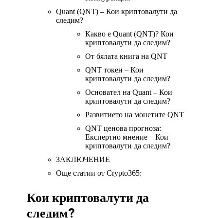
Quant (QNT) – Кои криптовалути да
следим?
Какво е Quant (QNT)? Кои
криптовалути да следим?
От бялата книга на QNT
QNT токен – Кои
криптовалути да следим?
Основател на Quant – Кои
криптовалути да следим?
Развитието на монетите QNT
QNT ценова прогноза:
Експертно мнение – Кои
криптовалути да следим?
ЗАКЛЮЧЕНИЕ
Още статии от Crypto365:
Кои криптовалути да
следим?