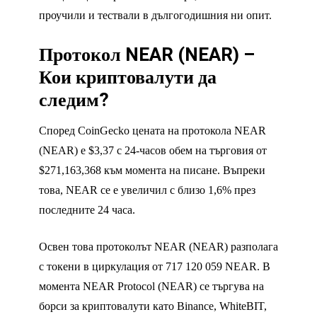
проучили и тествали в дългогодишния ни опит.
Протокол NEAR (NEAR) –
Кои криптовалути да
следим?
Според CoinGecko цената на протокола NEAR
(NEAR) е $3,37 с 24-часов обем на търговия от
$271,163,368 към момента на писане. Въпреки
това, NEAR се е увеличил с близо 1,6% през
последните 24 часа.
Освен това протоколът NEAR (NEAR) разполага
с токени в циркулация от 717 120 059 NEAR. В
момента NEAR Protocol (NEAR) се търгува на
борси за криптовалути като Binance, WhiteBIT,