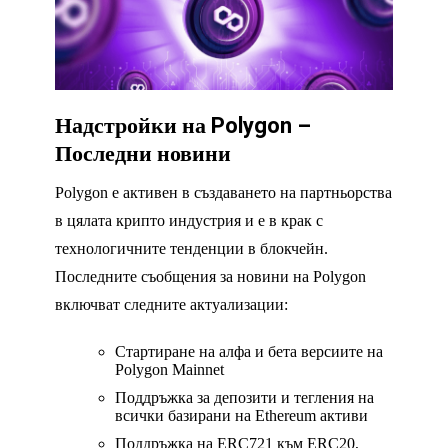
Надстройки на Polygon –
Последни новини
Polygon е активен в създаването на партньорства
в цялата крипто индустрия и е в крак с
технологичните тенденции в блокчейн.
Последните съобщения за новини на Polygon
включват следните актуализации:
Стартиране на алфа и бета версиите на
Polygon Mainnet
Поддръжка за депозити и тегления на
всички базирани на Ethereum активи
Поддръжка на ERC721 към ERC20,