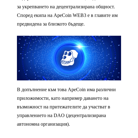
за укрепването на децентрализирана общност.
Според екипа на ApeCoin WEB3 е в главите им
предвидена за близкото бъдеще.
В допълнение към това ApeCoin има различни
приложимости, като например даването на
възможност на притежателите да участват в
управлението на DAO (децентрализирана
автономна организация).