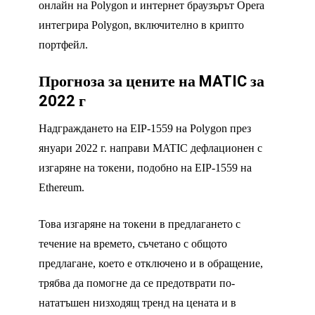
онлайн на Polygon и интернет браузърът Opera
интегрира Polygon, включително в крипто
портфейл.
Прогноза за цените на MATIC за
2022 г
Надграждането на EIP-1559 на Polygon през
януари 2022 г. направи MATIC дефлационен с
изгаряне на токени, подобно на EIP-1559 на
Ethereum.
Това изгаряне на токени в предлагането с
течение на времето, съчетано с общото
предлагане, което е отключено и в обращение,
трябва да помогне да се предотврати по-
нататъшен низходящ тренд на цената и в