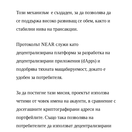
Този механизъм е създаден, за да позволява да
се поддържа високо развиващ се обем, както и
стабилни нива на трансакции.
Протоколът NEAR служи като
децентрализирана платформа за разработка на
децентрализирани приложения (dApps) и
подобрява тяхната мащабируемост, докато е
удобен за потребителя.
За да постигне тази мисия, проектът използва
четими от човек имена на акаунти, в сравнение с
досегашните криптографирани адреси на
портфейлите. Също така позволява на
потребителите да използват децентрализирани