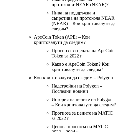
протоколът NEAR (NEAR)?
Нива на поддръжка и
съпротива на протокола NEAR
(NEAR) – Кои криптовалути да
следим?
ApeCoin Token (APE) – Кои
криптовалути да следим?
Прогноза за цената на ApeCoin
Token за 2022 г
Какво е ApeCoin Token? Кои
криптовалути да следим?
Кои криптовалути да следим – Рolygon
Надстройки на Polygon –
Последни новини
История на цените на Polygon
– Кои криптовалути да следим?
Прогноза за цените на MATIC
за 2022 г
Ценова прогноза на MATIC
2023 – 2024 г