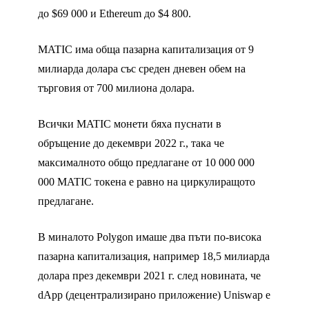
до $69 000 и Ethereum до $4 800.
MATIC има обща пазарна капитализация от 9
милиарда долара със среден дневен обем на
търговия от 700 милиона долара.
Всички MATIC монети бяха пуснати в
обръщение до декември 2022 г., така че
максималното общо предлагане от 10 000 000
000 MATIC токена е равно на циркулиращото
предлагане.
В миналото Polygon имаше два пъти по-висока
пазарна капитализация, например 18,5 милиарда
долара през декември 2021 г. след новината, че
dApp (децентрализирано приложение) Uniswap е