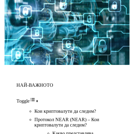
НАЙ-ВАЖНОТО
Toggle
Кои криптовалути да следим?
Протокол NEAR (NEAR) – Кои
криптовалути да следим?
Какво представлява