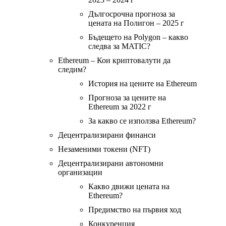
Дългосрочна прогноза за
цената на Полигон – 2025 г
Бъдещето на Polygon – какво
следва за MATIC?
Ethereum – Кои криптовалути да
следим?
История на цените на Ethereum
Прогноза за цените на
Ethereum за 2022 г
За какво се използва Ethereum?
Децентрализирани финанси
Незаменими токени (NFT)
Децентрализирани автономни
организации
Какво движи цената на
Ethereum?
Предимство на първия ход
Конкуренция