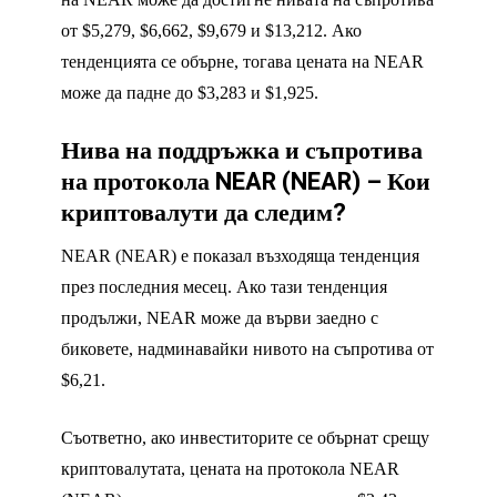
от $5,279, $6,662, $9,679 и $13,212. Ако
тенденцията се обърне, тогава цената на NEAR
може да падне до $3,283 и $1,925.
Нива на поддръжка и съпротива
на протокола NEAR (NEAR) – Кои
криптовалути да следим?
NEAR (NEAR) е показал възходяща тенденция
през последния месец. Ако тази тенденция
продължи, NEAR може да върви заедно с
биковете, надминавайки нивото на съпротива от
$6,21.
Съответно, ако инвеститорите се обърнат срещу
криптовалутата, цената на протокола NEAR