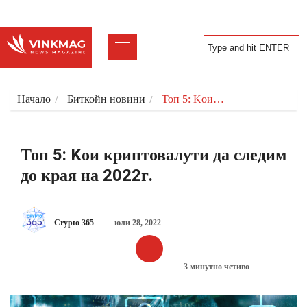
Начало
Биткойн новини
Топ 5: Kои…
Топ 5: Kои криптовалути да следим
до края на 2022г.
Crypto 365
юли 28, 2022
3 минутно четиво
БИТКОЙН НОВИНИ