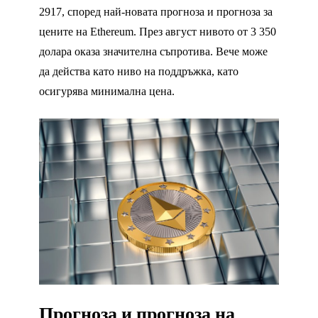
2917, според най-новата прогноза и прогноза за
цените на Ethereum. През август нивото от 3 350
долара оказа значителна съпротива. Вече може
да действа като ниво на поддръжка, като
осигурява минимална цена.
Прогноза и прогноза на