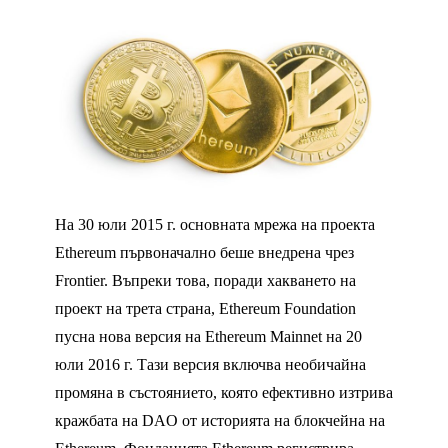
На 30 юли 2015 г. основната мрежа на проекта
Ethereum първоначално беше внедрена чрез
Frontier. Въпреки това, поради хакването на
проект на трета страна, Ethereum Foundation
пусна нова версия на Ethereum Mainnet на 20
юли 2016 г. Тази версия включва необичайна
промяна в състоянието, която ефективно изтрива
кражбата на DAO от историята на блокчейна на