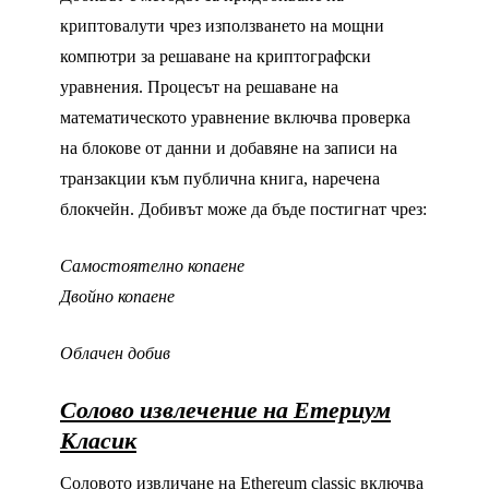
криптовалути чрез използването на мощни
компютри за решаване на криптографски
уравнения. Процесът на решаване на
математическото уравнение включва проверка
на блокове от данни и добавяне на записи на
транзакции към публична книга, наречена
блокчейн. Добивът може да бъде постигнат чрез:
Самостоятелно копаене
Двойно копаене
Облачен добив
Солово извлечение на Етериум
Класик
Соловото извличане на Ethereum classic включва