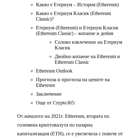
Какво е Етериум – История (Ethereum)
Какво е Етериум Класик (Ethereum
Classic)?
Етериум (Ethereum) и Етериум Класик
(Ethereum Classic) – копаене и добив
Солово извлечение на Етериум
Класик
Двойно копаене на Ethereum и
Ethereum Classic
Ethereum Outlook
Прогноза и прогноза на цените на
Ethereum
Заключение
Още от Crypto365:
От началото на 2021г. Ethereum, втората по
големина криптовалута по пазарна
капитализация (ETH), се е увеличила с повече от