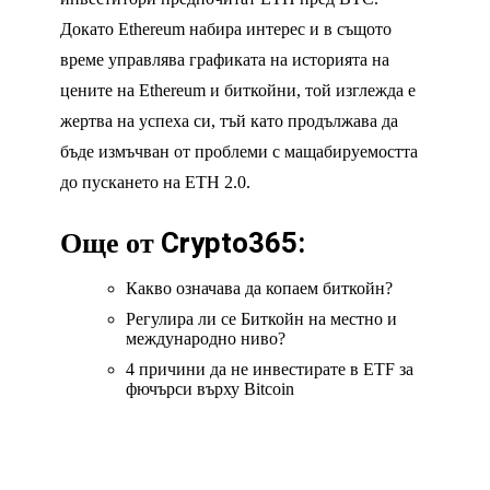
Докато Ethereum набира интерес и в същото
време управлява графиката на историята на
цените на Ethereum и биткойни, той изглежда е
жертва на успеха си, тъй като продължава да
бъде измъчван от проблеми с мащабируемостта
до пускането на ETH 2.0.
Още от
Crypto365
:
Какво означава да копаем биткойн?
Регулира ли се Биткойн на местно и
международно ниво?
4 причини да не инвестирате в ETF за
фючърси върху Bitcoin