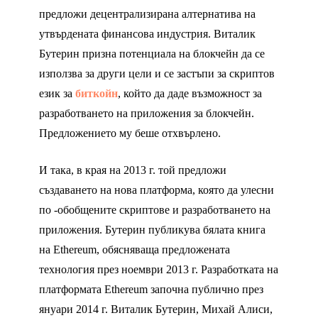
предложи децентрализирана алтернатива на
утвърдената финансова индустрия. Виталик
Бутерин призна потенциала на блокчейн да се
използва за други цели и се застъпи за скриптов
език за
биткойн
, който да даде възможност за
разработването на приложения за блокчейн.
Предложението му беше отхвърлено.
И така, в края на 2013 г. той предложи
създаването на нова платформа, която да улесни
по -обобщените скриптове и разработването на
приложения. Бутерин публикува бялата книга
на Ethereum, обясняваща предложената
технология през ноември 2013 г. Разработката на
платформата Ethereum започна публично през
януари 2014 г. Виталик Бутерин, Михай Алиси,