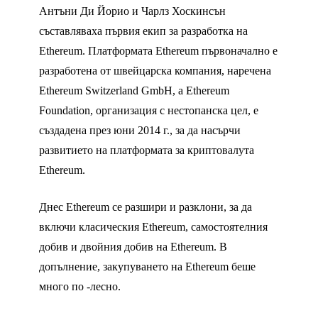
Антъни Ди Йорио и Чарлз Хоскинсън
съставляваха първия екип за разработка на
Ethereum. Платформата Ethereum първоначално е
разработена от швейцарска компания, наречена
Ethereum Switzerland GmbH, а Ethereum
Foundation, организация с нестопанска цел, е
създадена през юни 2014 г., за да насърчи
развитието на платформата за криптовалута
Ethereum.
Днес Ethereum се разшири и разклони, за да
включи класическия Ethereum, самостоятелния
добив и двойния добив на Ethereum. В
допълнение, закупуването на Ethereum беше
много по -лесно.