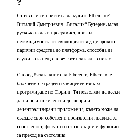
?
Струва ли си наистина да купите Ethereum?
Виталий Дмитриевич „Виталик“ Бутерин, млад
руско-канадски програмист, призна
необходимостта от еволюция отвъд цифровите
парични средства до платформа, способна да
служи като нещо повече от платежна система.
Според бялата книга на Ethereum, Ethereum е
блокчейн с вграден пълноценен език за
програмиране по Тюринг. Тя позволява на всеки
да пише интелигентни договори и
децентрализирани приложения, където може да
създаде свои собствени произволни правила за
собственост, формати на транзакции и функции
за преход на състояния.