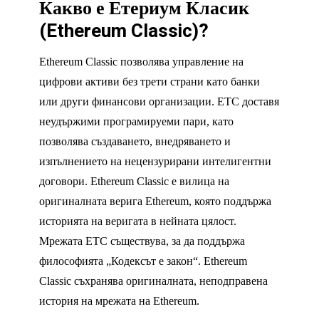
Какво е
Етериум Класик
(Ethereum Classic)
?
Ethereum Classic позволява управление на
цифрови активи без трети страни като банки
или други финансови организации. ETC доставя
неудържими програмируеми пари, като
позволява създаването, внедряването и
изпълнението на нецензурирани интелигентни
договори. Ethereum Classic е вилица на
оригиналната верига Ethereum, която поддържа
историята на веригата в нейната цялост.
Мрежата ETC съществува, за да поддържа
философията „Кодексът е закон“. Ethereum
Classic съхранява оригиналната, неподправена
история на мрежата на Ethereum.