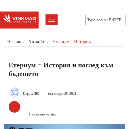
Начало
Алткойн
Етериум – История…
Етериум – История и поглед към
бъдещето
Crypto 365
октомври 20, 2021
АЛТКОЙН
1 минутно четиво