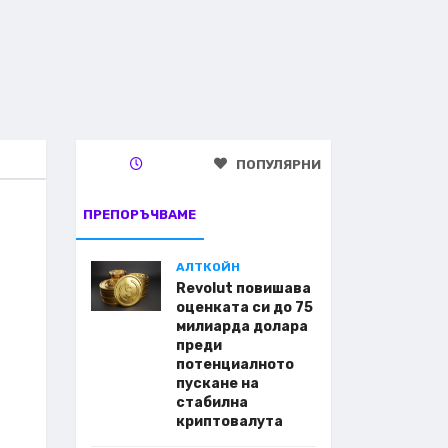
ПОПУЛЯРНИ
ПРЕПОРЪЧВАМЕ
АЛТКОЙН
Revolut повишава
оценката си до 75
милиарда долара
преди
потенциалното
пускане на
стабилна
криптовалута