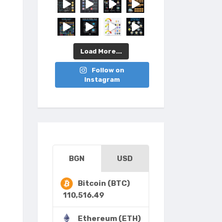
Load More...
Follow on
Instagram
BGN
USD
Bitcoin (BTC)
110,516.49
Ethereum (ETH)