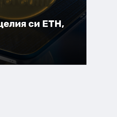
целия си ETH,