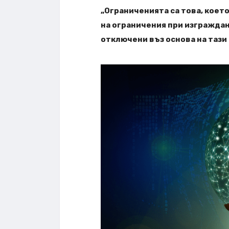
„Ограниченията са това, което
на ограничения при изграждан
отключени въз основа на тази 