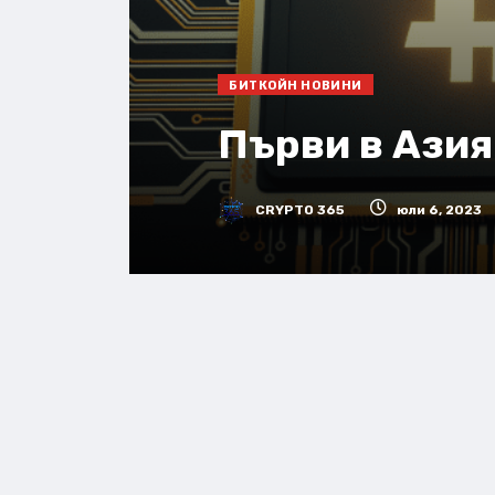
БИТКОЙН НОВИНИ
Първи в Азия
CRYPTO 365
юли 6, 2023