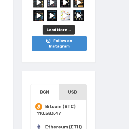
Load More...
Follow on
Instagram
BGN
USD
Bitcoin (BTC)
110,583.47
Ethereum (ETH)