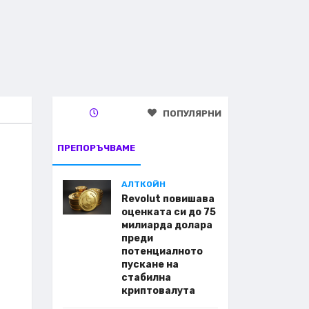
ПОПУЛЯРНИ
ПРЕПОРЪЧВАМЕ
АЛТКОЙН
Revolut повишава
оценката си до 75
милиарда долара
преди
потенциалното
пускане на
стабилна
криптовалута