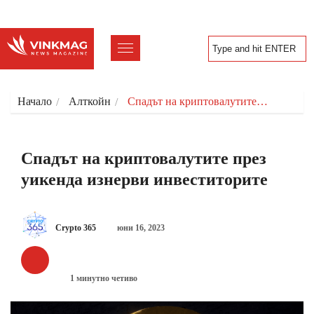
Начало
Алткойн
Спадът на криптовалутите…
Спадът на криптовалутите през
уикенда изнерви инвеститорите
Crypto 365
юни 16, 2023
АЛТКОЙН
1 минутно четиво