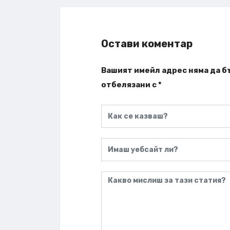
Остави коментар
Вашият имейл адрес няма да б
отбелязани с
*