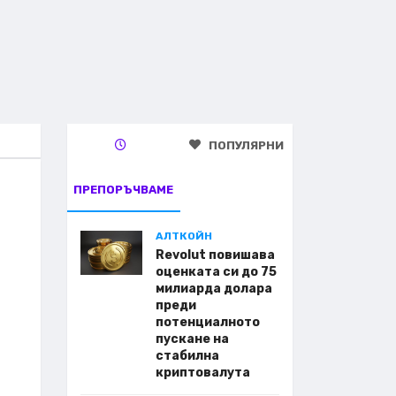
ПОПУЛЯРНИ
ПРЕПОРЪЧВАМЕ
АЛТКОЙН
Revolut повишава
оценката си до 75
милиарда долара
преди
потенциалното
пускане на
стабилна
криптовалута