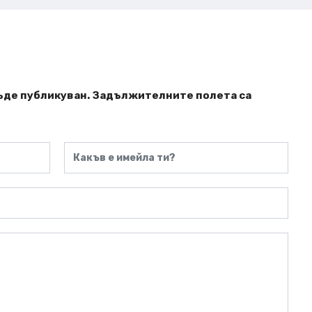
ъде публикуван.
Задължителните полета са