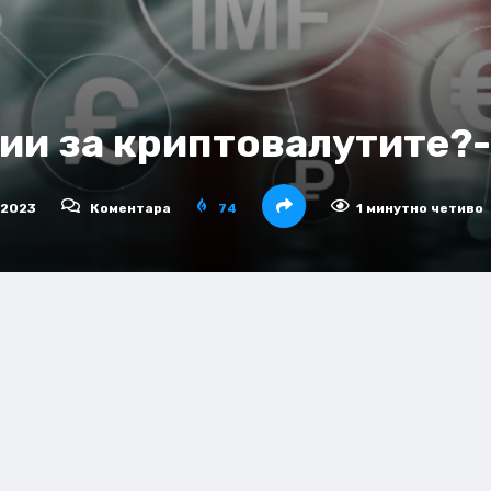
ции за криптовалутите?
 2023
Коментара
74
1 минутно четиво