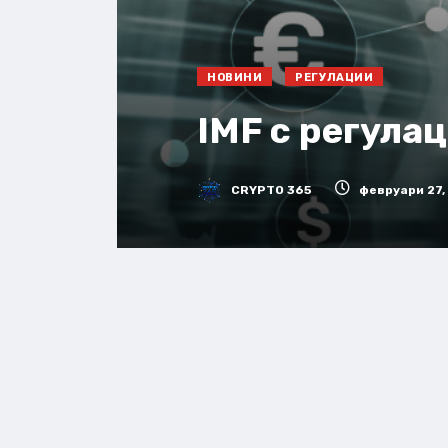
НОВИНИ
РЕГУЛАЦИИ
IMF с регула
CRYPTO 365
февруари 27,