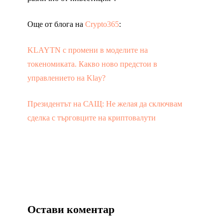
Още от блога на
Crypto365
:
KLAYTN с промени в моделите на
токеномиката. Какво ново предстои в
управлението на Klay?
Президентът на САЩ: Не желая да сключвам
сделка с търговците на криптовалути
Остави коментар