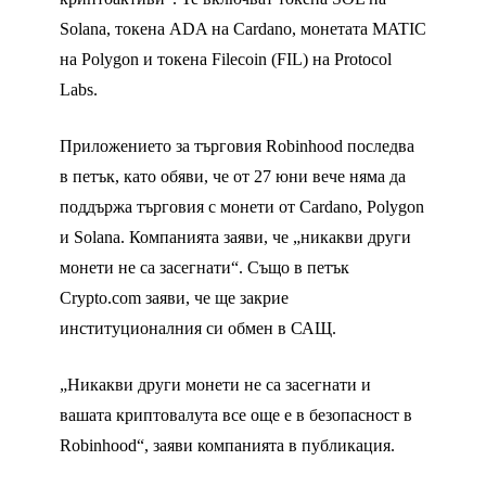
Solana, токена ADA на Cardano, монетата MATIC
на Polygon и токена Filecoin (FIL) на Protocol
Labs.
Приложението за търговия Robinhood последва
в петък, като обяви, че от 27 юни вече няма да
поддържа търговия с монети от Cardano, Polygon
и Solana. Компанията заяви, че „никакви други
монети не са засегнати“. Също в петък
Crypto.com заяви, че ще закрие
институционалния си обмен в САЩ.
„Никакви други монети не са засегнати и
вашата криптовалута все още е в безопасност в
Robinhood“, заяви компанията в публикация.