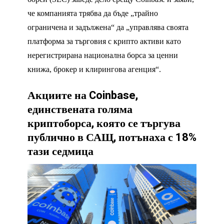
че компанията трябва да бъде „трайно
ограничена и задължена“ да „управлява своята
платформа за търговия с крипто активи като
нерегистрирана национална борса за ценни
книжа, брокер и клирингова агенция“.
Акциите на Coinbase,
единствената голяма
криптоборса, която се търгува
публично в САЩ, потънаха с 18%
тази седмица