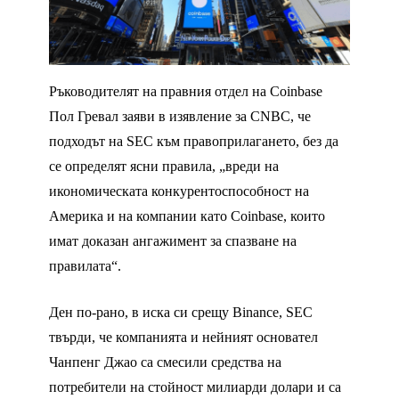
Ръководителят на правния отдел на Coinbase
Пол Гревал заяви в изявление за CNBC, че
подходът на SEC към правоприлагането, без да
се определят ясни правила, „вреди на
икономическата конкурентоспособност на
Америка и на компании като Coinbase, които
имат доказан ангажимент за спазване на
правилата“.
Ден по-рано, в иска си срещу Binance, SEC
твърди, че компанията и нейният основател
Чанпенг Джао са смесили средства на
потребители на стойност милиарди долари и са