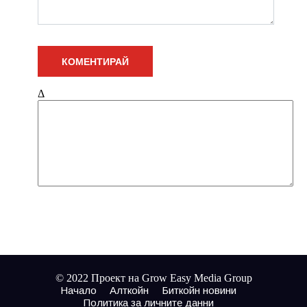
Δ
© 2022 Проект на Grow Easy Media Group
Начало
Алткойн
Биткойн новини
Политика за личните данни