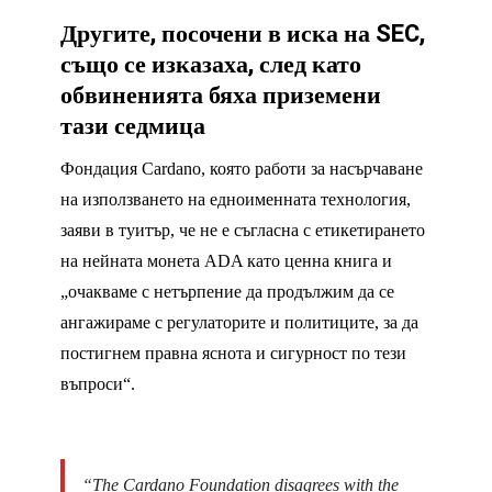
Другите, посочени в иска на SEC,
също се изказаха, след като
обвиненията бяха приземени
тази седмица
Фондация Cardano, която работи за насърчаване
на използването на едноименната технология,
заяви в туитър, че не е съгласна с етикетирането
на нейната монета ADA като ценна книга и
„очакваме с нетърпение да продължим да се
ангажираме с регулаторите и политиците, за да
постигнем правна яснота и сигурност по тези
въпроси“.
“The Cardano Foundation disagrees with the