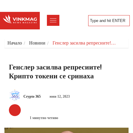
Начало
Новини
Генслер засилва репресиите!…
Генслер засилва репресиите!
Крипто токени се сринаха
Crypto 365
юни 12, 2023
НОВИНИ
1 минутно четиво