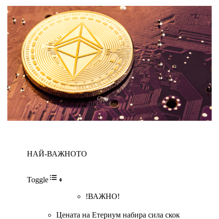
НАЙ-ВАЖНОТО
Toggle
!ВАЖНО!
Цената на Етериум набира сила скок