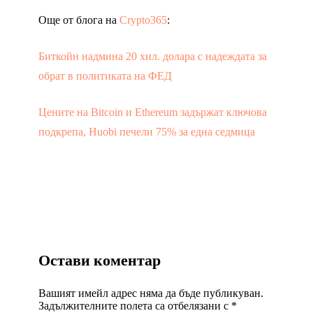
Още от блога на
Crypto365
:
Биткойн надмина 20 хил. долара с надеждата за
обрат в политиката на ФЕД
Цените на Bitcoin и Ethereum задържат ключова
подкрепа, Huobi печели 75% за една седмица
Остави коментар
Вашият имейл адрес няма да бъде публикуван.
Задължителните полета са отбелязани с
*