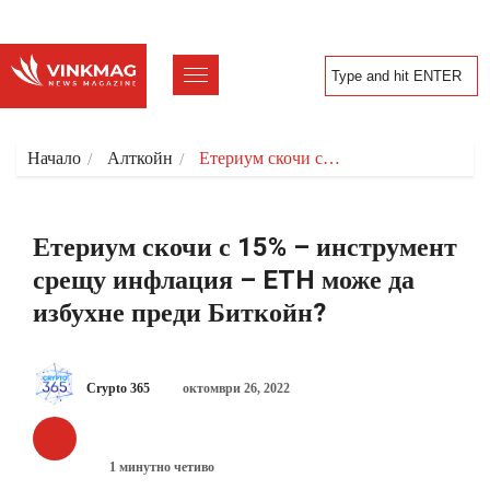
Начало
Алткойн
Етериум скочи с…
Етериум скочи с 15% – инструмент
срещу инфлация – ETH може да
избухне преди Биткойн?
Crypto 365
октомври 26, 2022
АЛТКОЙН
1 минутно четиво