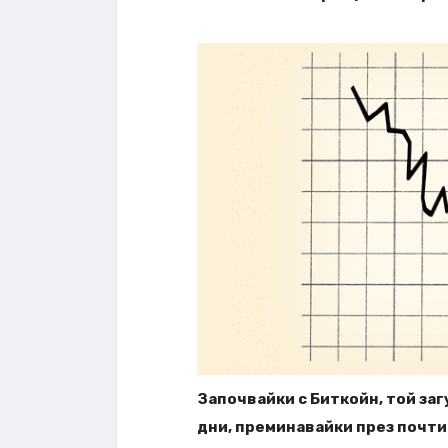
Започвайки с Биткойн, той за
дни, преминавайки през почти