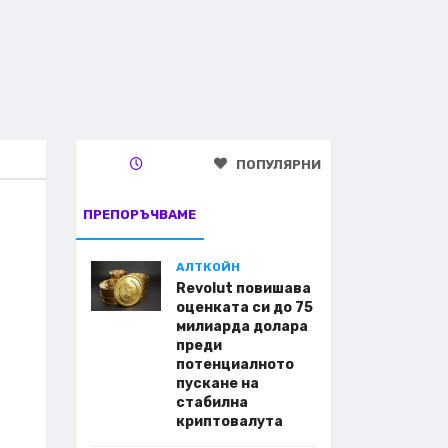
ПОПУЛЯРНИ
ПРЕПОРЪЧВАМЕ
АЛТКОЙН
Revolut повишава
оценката си до 75
милиарда долара
преди
потенциалното
пускане на
стабилна
криптовалута