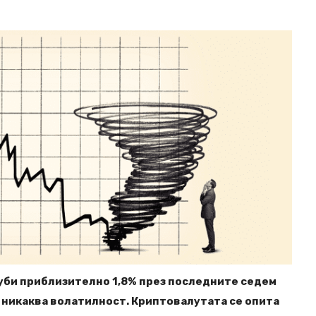
губи приблизително 1,8% през последните седем
 никаква волатилност. Криптовалутата се опита