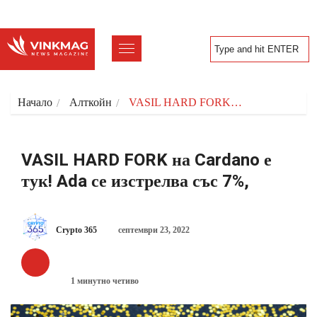
Начало
Алткойн
VASIL HARD FORK…
VASIL HARD FORK на Cardano е
тук! Ada се изстрелва със 7%,
Crypto 365
септември 23, 2022
АЛТКОЙН
1 минутно четиво