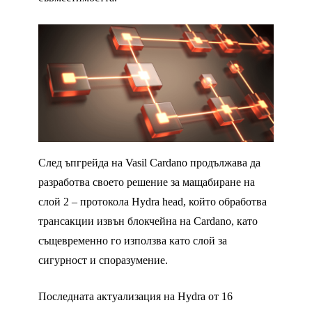
След ъпгрейда на Vasil Cardano продължава да
разработва своето решение за мащабиране на
слой 2 – протокола Hydra head, който обработва
трансакции извън блокчейна на Cardano, като
същевременно го използва като слой за
сигурност и споразумение.
Последната актуализация на Hydra от 16