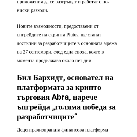
приложения да се разгръщат и работят с по-
ниски разходи.
Новите възможности, предоставени от
ъпгрейдите на скрипта Plutus, ще станат
достъпни за разработчиците в основната мрежа
на 27 септември, след една епоха, която в
момента продължава около пет дни.
Бил Бархидт, основател на
платформата за крипто
търговия Abra, нарече
ъпгрейда „голяма победа за
разработчиците“
Децентрализираната финансова платформа