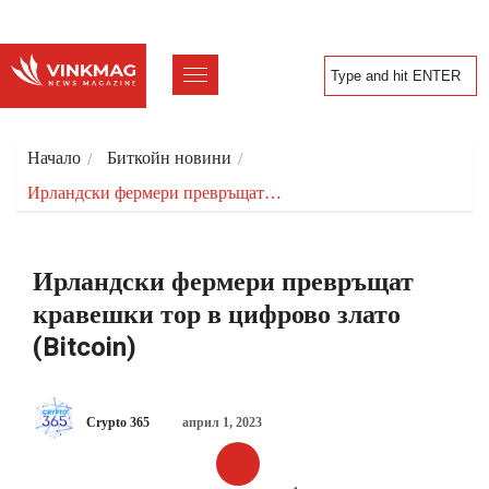
Начало
Биткойн новини
Ирландски фермери превръщат…
Ирландски фермери превръщат
кравешки тор в цифрово злато
(Bitcoin)
Crypto 365
април 1, 2023