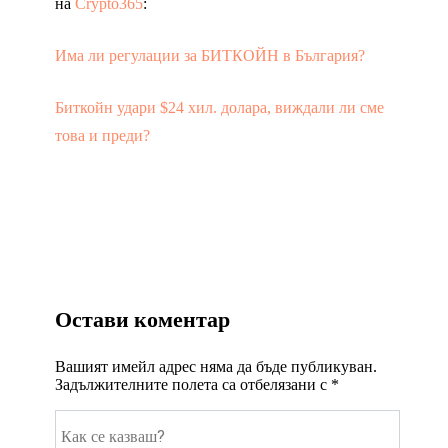
на
Crypto365
:
Има ли регулации за БИТКОЙН в България?
Биткойн удари $24 хил. долара, виждали ли сме
това и преди?
Остави коментар
Вашият имейл адрес няма да бъде публикуван.
Задължителните полета са отбелязани с
*