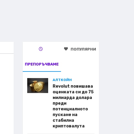
ПОПУЛЯРНИ
ПРЕПОРЪЧВАМЕ
АЛТКОЙН
Revolut повишава
оценката си до 75
милиарда долара
преди
потенциалното
пускане на
стабилна
криптовалута