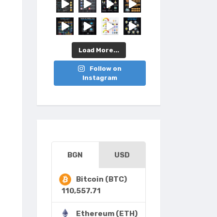
Load More...
Follow on
Instagram
BGN
USD
Bitcoin (BTC)
110,557.71
Ethereum (ETH)