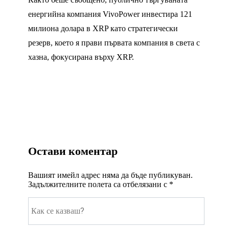
енергийна компания VivoPower инвестира 121
милиона долара в XRP като стратегически
резерв, което я прави първата компания в света с
хазна, фокусирана върху XRP.
Остави коментар
Вашият имейл адрес няма да бъде публикуван.
Задължителните полета са отбелязани с
*