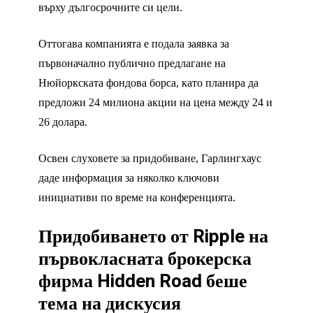
върху дългосрочните си цели.
Оттогава компанията е подала заявка за
първоначално публично предлагане на
Нюйоркската фондова борса, като планира да
предложи 24 милиона акции на цена между 24 и
26 долара.
Освен слуховете за придобиване, Гарлингхаус
даде информация за няколко ключови
инициативи по време на конференцията.
Придобиването от Ripple на
първокласната брокерска
фирма Hidden Road беше
тема на дискусия