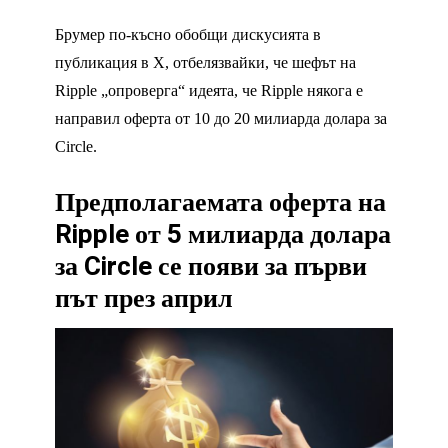
Брумер по-късно обобщи дискусията в
публикация в X, отбелязвайки, че шефът на
Ripple „опроверга“ идеята, че Ripple някога е
направил оферта от 10 до 20 милиарда долара за
Circle.
Предполагаемата оферта на
Ripple от 5 милиарда долара
за Circle се появи за първи
път през април