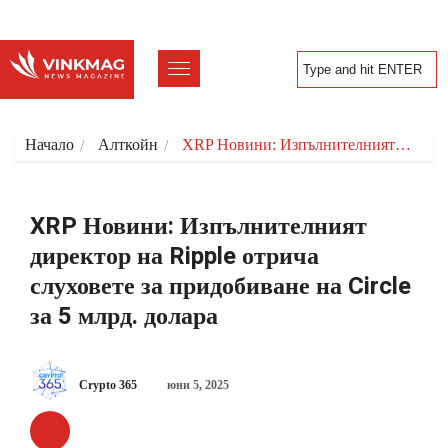
Начало
Алткойн
XRP Новини: Изпълнителният…
XRP Новини: Изпълнителният
директор на Ripple отрича
слуховете за придобиване на Circle
за 5 млрд. долара
Crypto 365
юни 5, 2025
АЛТКОЙН