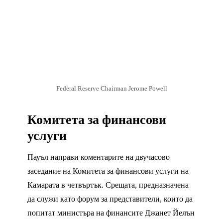
Federal Reserve Chairman Jerome Powell
Комитета за финансови
услуги
Пауъл направи коментарите на двучасово
заседание на Комитета за финансови услуги на
Камарата в четвъртък. Срещата, предназначена
да служи като форум за представители, които да
попитат министъра на финансите Джанет Йелън