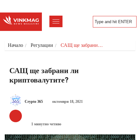
Начало
Регулации
САЩ ще забрани…
САЩ ще забрани ли
криптовалутите?
Crypto 365
октомври 18, 2021
РЕГУЛАЦИИ
1 минутно четиво