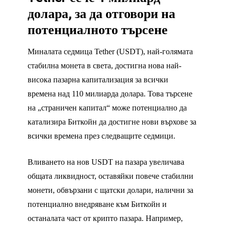
долара, за да отговори на
потенциалното търсене
Миналата седмица Tether (USDT), най-голямата
стабилна монета в света, достигна нова най-
висока пазарна капитализация за всички
времена над 110 милиарда долара. Това търсене
на „страничен капитал“ може потенциално да
катализира Биткойн да достигне нови върхове за
всички времена през следващите седмици.
Вливането на нов USDT на пазара увеличава
общата ликвидност, оставяйки повече стабилни
монети, обвързани с щатски долари, налични за
потенциално внедряване към Биткойн и
останалата част от крипто пазара. Например,