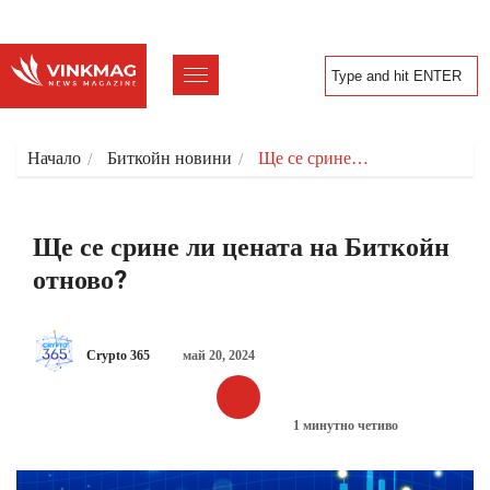
Начало
Биткойн новини
Ще се срине…
Ще се срине ли цената на Биткойн
отново?
Crypto 365
май 20, 2024
1 минутно четиво
БИТКОЙН НОВИНИ