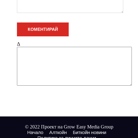
Δ
© 2022 Проект на Grow Easy Media Group
Начало
Алткойн
Биткойн новини
Политика за личните данни