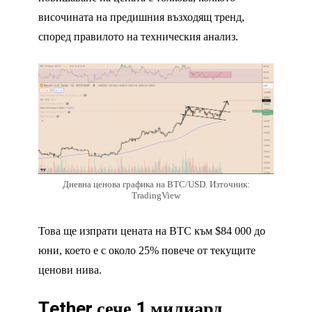
височината на предишния възходящ тренд,
според правилото на техническия анализ.
Дневна ценова графика на BTC/USD. Източник:
TradingView
Това ще изпрати цената на BTC към $84 000 до
юни, което е с около 25% повече от текущите
ценови нива.
Tether сече 1 милиард