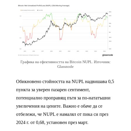
Графика на ефективността на Bitcoin NUPL. Източник:
Glassnode
Обикновено стойността на NUPL надвишава 0,5
пункта за уверен пазарен сентимент,
потенциално проправящ пътя за по-нататъшни
увеличения на цените. Важно е обаче да се
отбележи, че NUPL е намалял от пика си през
2024 г. от 0,68, установен през март.