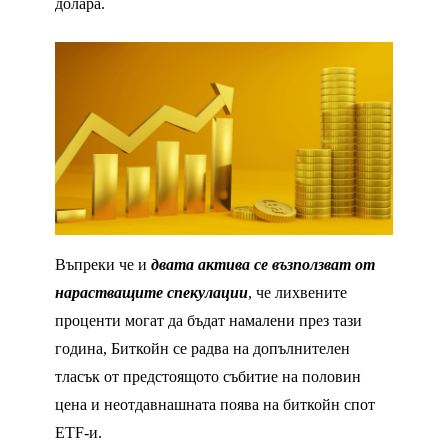
долара.
Въпреки че и
двата актива се възползват от
нарастващите спекулации
, че лихвените
проценти могат да бъдат намалени през тази
година, Биткойн се радва на допълнителен
тласък от предстоящото събитие на половин
цена и неотдавнашната поява на биткойн спот
ETF-и.