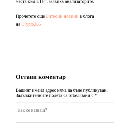
места към ETF“, заявиха анализаторите.
Прочетете още
Биткойн новини
в блога
на
Crypto365
Остави коментар
Вашият имейл адрес няма да бъде публикуван.
Задължителните полета са отбелязани с
*