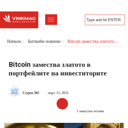
Начало
Биткойн новини
Bitcoin замества златото…
Bitcoin замества златото в
портфейлите на инвеститорите
Crypto 365
март 13, 2024
1 минутно четиво
БИТКОЙН НОВИНИ