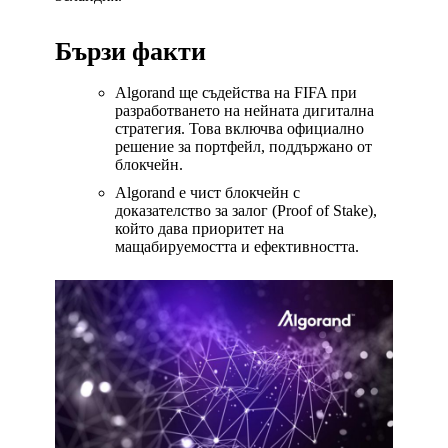
Бързи факти
Algorand ще съдейства на FIFA при
разработването на нейната дигитална
стратегия. Това включва официално
решение за портфейл, поддържано от
блокчейн.
Algorand е чист блокчейн с
доказателство за залог (Proof of Stake),
който дава приоритет на
мащабируемостта и ефективността.