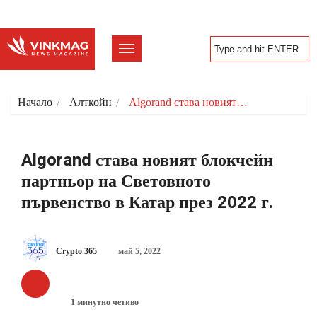
Начало
Алткойн
Algorand става новият…
Algorand става новият блокчейн
партньор на Световното
първенство в Катар през 2022 г.
Crypto 365
май 5, 2022
АЛТКОЙН
1 минутно четиво