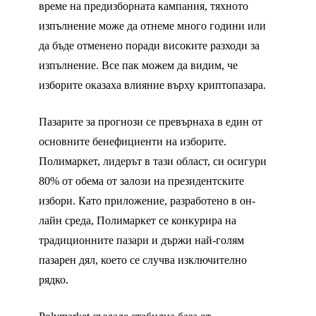
време на предизборната кампания, тяхното
изпълнение може да отнеме много години или
да бъде отменено поради високите разходи за
изпълнение. Все пак можем да видим, че
изборите оказаха влияние върху криптопазара.
Пазарите за прогнози се превърнаха в един от
основните бенефициенти на изборите.
Полимаркет, лидерът в тази област, си осигури
80% от обема от залози на президентските
избори. Като приложение, разработено в он-
лайн среда, Полимаркет се конкурира на
традиционните пазари и държи най-голям
пазарен дял, което се случва изключително
рядко.