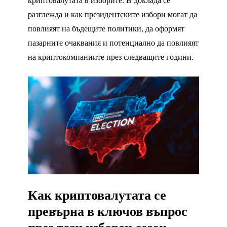
криптовалутата в изборите. В доклада се
разглежда и как президентските избори могат да
повлияят на бъдещите политики, да оформят
пазарните очаквания и потенциално да повлияят
на криптокомпаниите през следващите години.
Как криптовалутата се
превърна в ключов въпрос