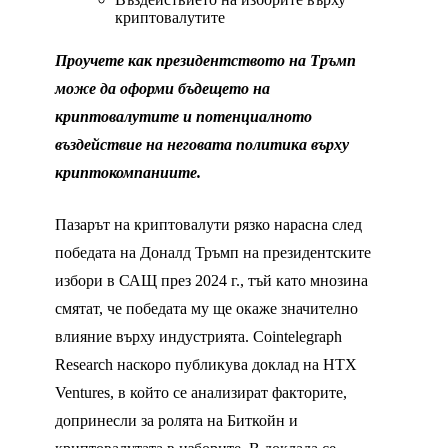
криптовалутите
Проучете как президентството на Тръмп
може да оформи бъдещето на
криптовалутите и потенциалното
въздействие на неговата политика върху
криптокомпаниите.
Пазарът на криптовалути рязко нарасна след
победата на Доналд Тръмп на президентските
избори в САЩ през 2024 г., тъй като мнозина
смятат, че победата му ще окаже значително
влияние върху индустрията. Cointelegraph
Research наскоро публикува доклад на HTX
Ventures, в който се анализират факторите,
допринесли за ролята на Биткойн и