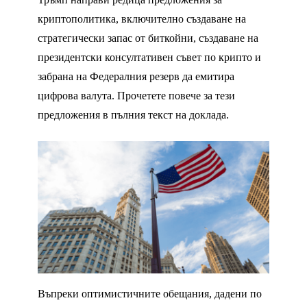
криптополитика, включително създаване на
стратегически запас от биткойни, създаване на
президентски консултативен съвет по крипто и
забрана на Федералния резерв да емитира
цифрова валута. Прочетете повече за тези
предложения в пълния текст на доклада.
Въпреки оптимистичните обещания, дадени по