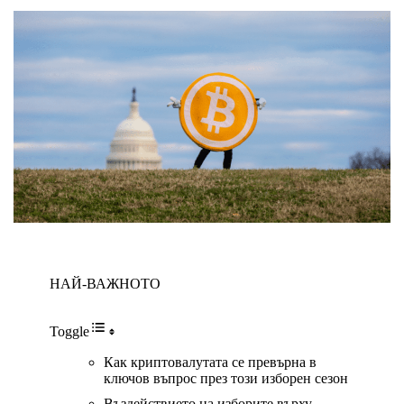
НАЙ-ВАЖНОТО
Toggle
Как криптовалутата се превърна в
ключов въпрос през този изборен сезон
Въздействието на изборите върху