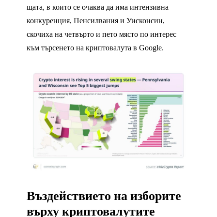
щата, в които се очаква да има интензивна
конкуренция, Пенсилвания и Уисконсин,
скочиха на четвърто и пето място по интерес
към търсенето на криптовалута в Google.
Въздействието на изборите
върху криптовалутите