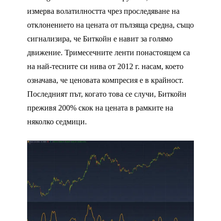
измерва волатилността чрез проследяване на
отклонението на цената от пълзяща средна, също
сигнализира, че Биткойн е навит за голямо
движение. Тримесечните ленти понастоящем са
на най-тесните си нива от 2012 г. насам, което
означава, че ценовата компресия е в крайност.
Последният път, когато това се случи, Биткойн
преживя 200% скок на цената в рамките на
няколко седмици.