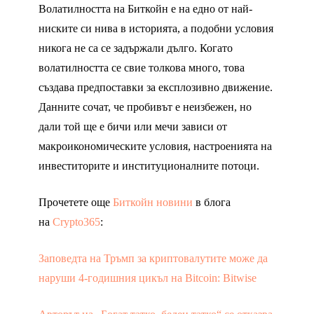
Волатилността на Биткойн е на едно от най-
ниските си нива в историята, а подобни условия
никога не са се задържали дълго. Когато
волатилността се свие толкова много, това
създава предпоставки за експлозивно движение.
Данните сочат, че пробивът е неизбежен, но
дали той ще е бичи или мечи зависи от
макроикономическите условия, настроенията на
инвеститорите и институционалните потоци.
Прочетете още
Биткойн новини
в блога
на
Crypto365
:
Заповедта на Тръмп за криптовалутите може да
наруши 4-годишния цикъл на Bitcoin: Bitwise