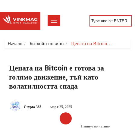
Начало
Биткойн новини
Цената на Bitcoin…
Цената на Bitcoin е готова за
голямо движение, тъй като
волатилността спада
Crypto 365
март 25, 2025
1 минутно четиво
БИТКОЙН НОВИНИ