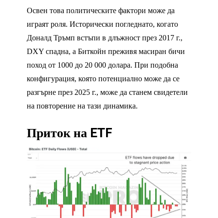
Освен това политическите фактори може да
играят роля. Исторически погледнато, когато
Доналд Тръмп встъпи в длъжност през 2017 г.,
DXY спадна, а Биткойн преживя масиран бичи
поход от 1000 до 20 000 долара. При подобна
конфигурация, която потенциално може да се
разгърне през 2025 г., може да станем свидетели
на повторение на тази динамика.
Приток на ETF