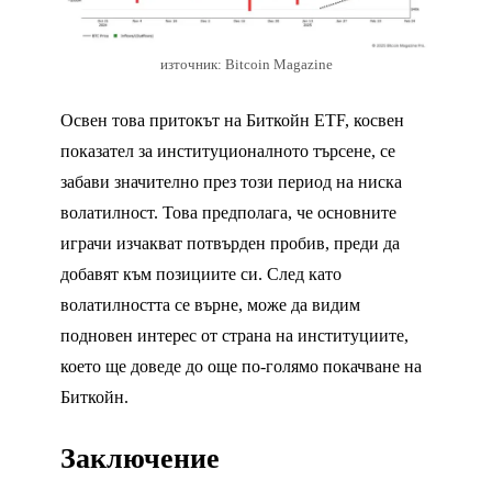
източник: Bitcoin Magazine
Освен това притокът на Биткойн ETF, косвен
показател за институционалното търсене, се
забави значително през този период на ниска
волатилност. Това предполага, че основните
играчи изчакват потвърден пробив, преди да
добавят към позициите си. След като
волатилността се върне, може да видим
подновен интерес от страна на институциите,
което ще доведе до още по-голямо покачване на
Биткойн.
Заключение