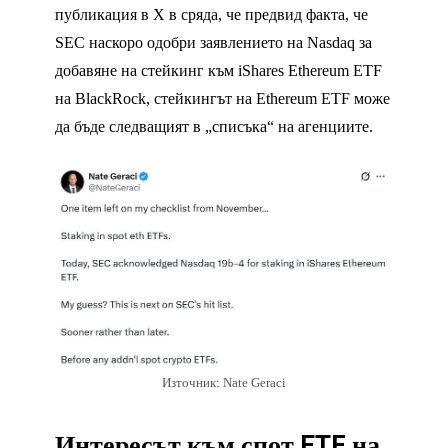
публикация в X в сряда, че предвид факта, че
SEC наскоро одобри заявлението на Nasdaq за
добавяне на стейкинг към iShares Ethereum ETF
на BlackRock, стейкингът на Ethereum ETF може
да бъде следващият в „списъка“ на агенциите.
Източник: Nate Geraci
Интересът към спот ETF на