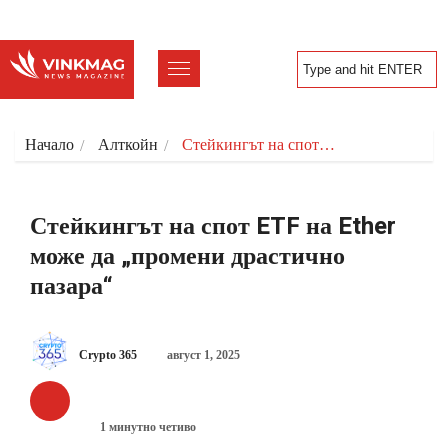
Начало
Алткойн
Стейкингът на спот…
Стейкингът на спот ETF на Ether
може да „промени драстично
пазара“
Crypto 365
август 1, 2025
АЛТКОЙН
1 минутно четиво