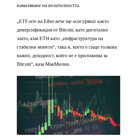
намаляване на волатилността.
„ETF-ите на Ether вече ще осигуряват както
диверсификация от Bitcoin, като дигитално
злато, към ETH като „инфраструктура на
стабилни монети“, така и, което е също толкова
важно, доходност, която не е приложима за
Bitcoin“, каза МакМилин.