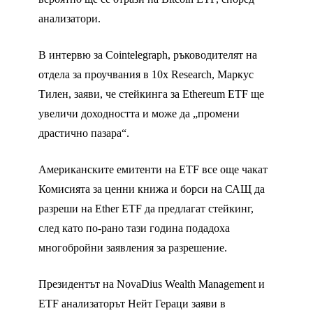
анализатори.
В интервю за Cointelegraph, ръководителят на
отдела за проучвания в 10x Research, Маркус
Тилен, заяви, че стейкинга за Ethereum ETF ще
увеличи доходността и може да „промени
драстично пазара“.
Американските емитенти на ETF все още чакат
Комисията за ценни книжа и борси на САЩ да
разреши на Ether ETF да предлагат стейкинг,
след като по-рано тази година подадоха
многобройни заявления за разрешение.
Президентът на NovaDius Wealth Management и
ETF анализаторът Нейт Гераци заяви в