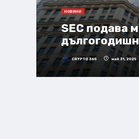
НОВИНИ
SEC подава м
дългогодишн
CRYPTO 365
май 31, 2025