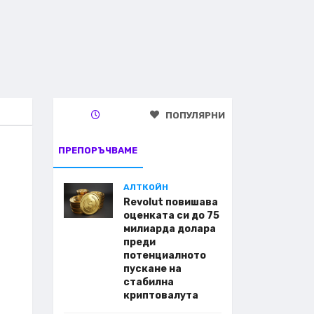
ПОПУЛЯРНИ
ПРЕПОРЪЧВАМЕ
АЛТКОЙН
Revolut повишава
оценката си до 75
милиарда долара
преди
потенциалното
пускане на
стабилна
криптовалута