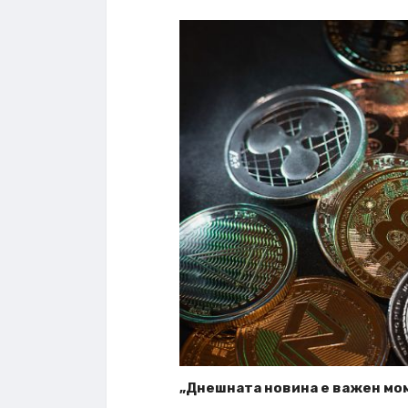
„Днешната новина е важен мом