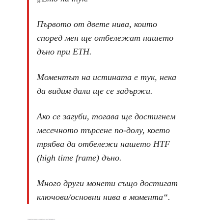
Първото от двете нива, които
според мен ще отбележат нашето
дъно при ETH.
Моментът на истината е тук, нека
да видим дали ще се задържи.
Ако се загуби, тогава ще достигнем
месечното търсене по-долу, което
трябва да отбележи нашето HTF
(high time frame) дъно.
Много други монети също достигат
ключови/основни нива в момента“.