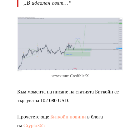
„В идеален свят…“
източник: Credible/X
Към момента на писане на статията Биткойн се
търгува за 102 080 USD.
Прочетете още
Биткойн новини
в блога
на
Crypto365