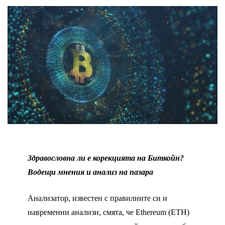
Здравословна ли е корекцията на Биткойн?
Водещи мнения и анализ на пазара
Анализатор, известен с правилните си и
навременни анализи, смята, че Ethereum (ETH)