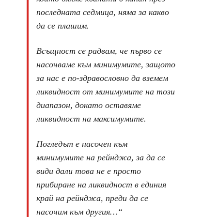
последната седмица, няма за какво
да се плашим.
Всъщност се радвам, че първо се
насочваме към минимумите, защото
за нас е по-здравословно да вземем
ликвидност от минимумите на този
диапазон, докато оставяме
ликвидност на максимумите.
Погледът е насочен към
минимумите на рейнджа, за да се
види дали това не е просто
прибиране на ликвидност в единия
край на рейнджа, преди да се
насочим към другия…“