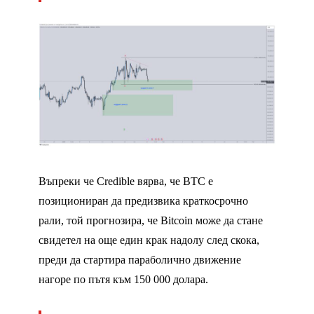
Въпреки че Credible вярва, че BTC е
позициониран да предизвика краткосрочно
рали, той прогнозира, че Bitcoin може да стане
свидетел на още един крак надолу след скока,
преди да стартира параболично движение
нагоре по пътя към 150 000 долара.