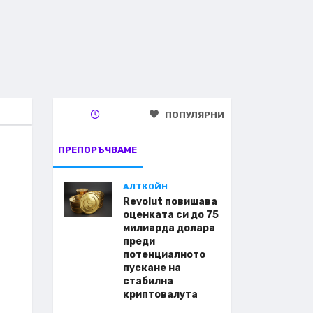
ПОПУЛЯРНИ
ПРЕПОРЪЧВАМЕ
АЛТКОЙН
Revolut повишава
оценката си до 75
милиарда долара
преди
потенциалното
пускане на
стабилна
криптовалута