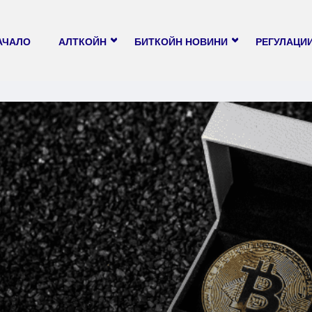
АЧАЛО
АЛТКОЙН
БИТКОЙН НОВИНИ
РЕГУЛАЦИ