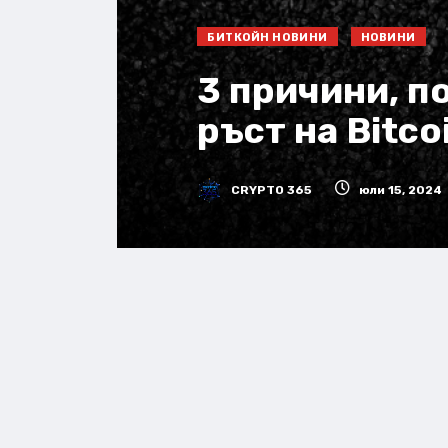
БИТКОЙН НОВИНИ
НОВИНИ
3 причини, п
ръст на Bitco
CRYPTO 365
юли 15, 2024