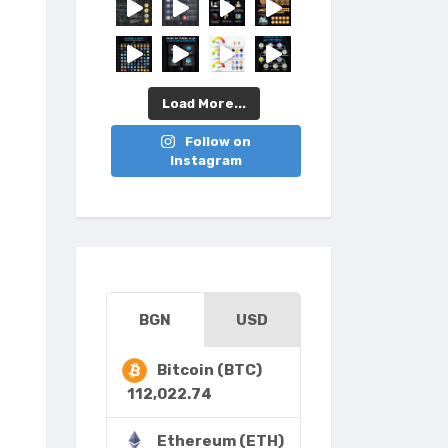
Load More...
Follow on
Instagram
BGN
USD
Bitcoin (BTC)
112,022.74
Ethereum (ETH)