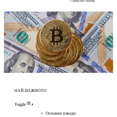
1 минутно четиво
БИТКОЙН НОВИНИ
НАЙ-ВАЖНОТО
Toggle
Основни изводи: