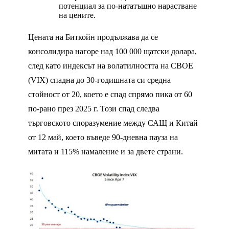
потенциал за по-нататъшно нарастване
на цените.
Цената на Биткойн продължава да се
консолидира нагоре над 100 000 щатски долара,
след като индексът на волатилността на CBOE
(VIX) спадна до 30-годишната си средна
стойност от 20, което е спад спрямо пика от 60
по-рано през 2025 г. Този спад следва
търговското споразумение между САЩ и Китай
от 12 май, което въведе 90-дневна пауза на
митата и 115% намаление и за двете страни.