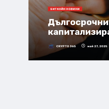
БИТКОЙН НОВИНИ
Дългосрочни
капитализира
CRYPTO 365
май 27, 2025