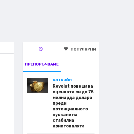
ПОПУЛЯРНИ
ПРЕПОРЪЧВАМЕ
АЛТКОЙН
Revolut повишава
оценката си до 75
милиарда долара
преди
потенциалното
пускане на
стабилна
криптовалута