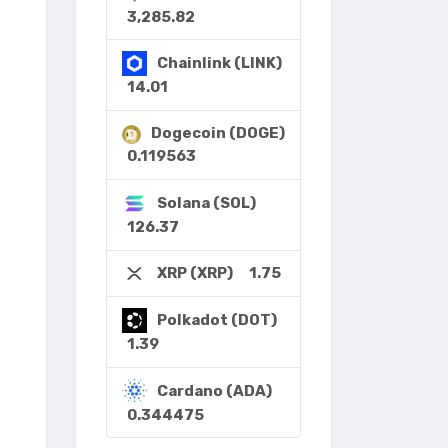
3,285.82
Chainlink (LINK)
14.01
Dogecoin (DOGE)
0.119563
Solana (SOL)
126.37
1.75
XRP (XRP)
Polkadot (DOT)
1.39
Cardano (ADA)
0.344475