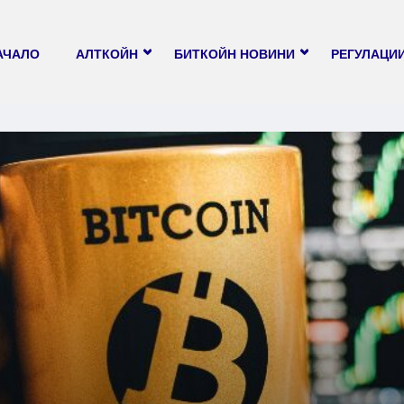
АЧАЛО
АЛТКОЙН
БИТКОЙН НОВИНИ
РЕГУЛАЦИ