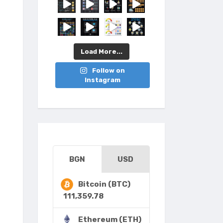
Load More...
Follow on
Instagram
BGN
USD
Bitcoin (BTC)
111,359.78
Ethereum (ETH)