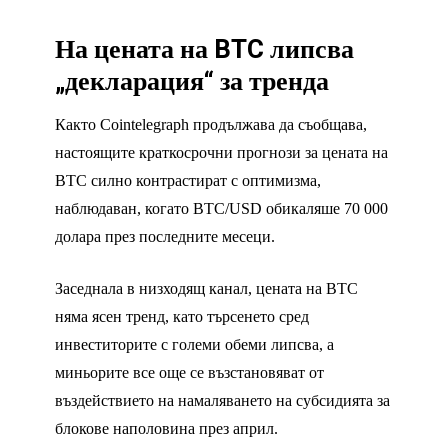
На цената на BTC липсва
„декларация“ за тренда
Както Cointelegraph продължава да съобщава,
настоящите краткосрочни прогнози за цената на
BTC силно контрастират с оптимизма,
наблюдаван, когато BTC/USD обикаляше 70 000
долара през последните месеци.
Заседнала в низходящ канал, цената на BTC
няма ясен тренд, като търсенето сред
инвеститорите с големи обеми липсва, а
миньорите все още се възстановяват от
въздействието на намаляването на субсидията за
блокове наполовина през април.