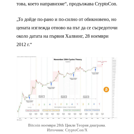
това, което направихме“, продължава CryptoCon.
„То дойде по-рано и по-силно от обикновено, но
цената изглежда отново на път да се съсредоточи
около датата на първия Халвинг, 28 ноември
2012 г.“
Bitcoin ноември 28th Цикли Теория диаграма.
Източник: CryptoCon/X