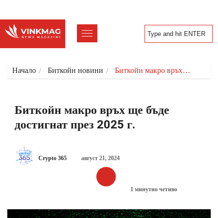
Начало
Биткойн новини
Биткойн макро връх…
Биткойн макро връх ще бъде
достигнат през 2025 г.
Crypto 365
август 21, 2024
1 минутно четиво
БИТКОЙН НОВИНИ