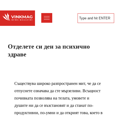
Отделете си ден за психично
здраве
Съществува широко разпространен мит, че да се
отпуснете означава да сте мързеливи. Всъщност
почивката позволява на телата, умовете и
душите ни да се възстановят и да станат по-
продуктивни, по-умни и да открият това, което в