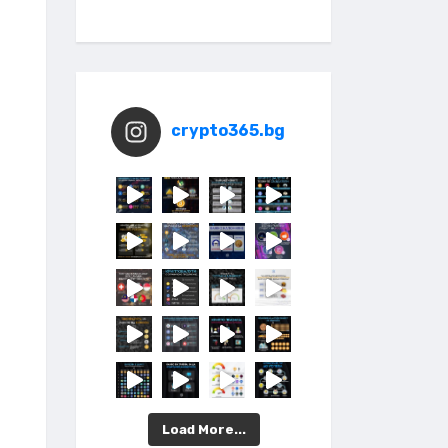
crypto365.bg
Load More...