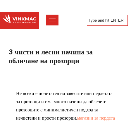
3 чисти и лесни начина за
обличане на прозорци
Не всеки е почитател на завесите или пердетата
за прозорци и има много начини да облечете
прозорците с минималистичен подход за
изчистени и прости прозорци.
магазин за пердета