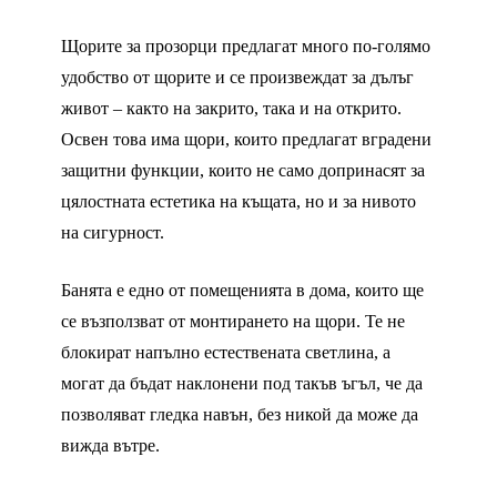
Щорите за прозорци предлагат много по-голямо
удобство от щорите и се произвеждат за дълъг
живот – както на закрито, така и на открито.
Освен това има щори, които предлагат вградени
защитни функции, които не само допринасят за
цялостната естетика на къщата, но и за нивото
на сигурност.
Банята е едно от помещенията в дома, които ще
се възползват от монтирането на щори. Те не
блокират напълно естествената светлина, а
могат да бъдат наклонени под такъв ъгъл, че да
позволяват гледка навън, без никой да може да
вижда вътре.