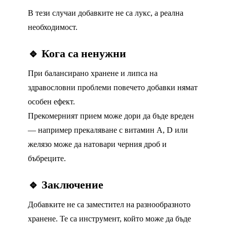
В тези случаи добавките не са лукс, а реална
необходимост.
🔹 Кога са ненужни
При балансирано хранене и липса на
здравословни проблеми повечето добавки нямат
особен ефект.
Прекомерният прием може дори да бъде вреден
— например прекаляване с витамин A, D или
желязо може да натовари черния дроб и
бъбреците.
🔹 Заключение
Добавките не са заместител на разнообразното
хранене. Те са инструмент, който може да бъде