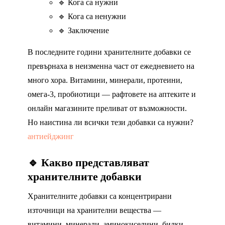
🔹 Кога са нужни
🔹 Кога са ненужни
🔹 Заключение
В последните години хранителните добавки се
превърнаха в неизменна част от ежедневието на
много хора. Витамини, минерали, протеини,
омега-3, пробиотици — рафтовете на аптеките и
онлайн магазините преливат от възможности.
Но наистина ли всички тези добавки са нужни?
антиейджинг
🔹 Какво представляват
хранителните добавки
Хранителните добавки са концентрирани
източници на хранителни вещества —
витамини, минерали, аминокиселини, билки