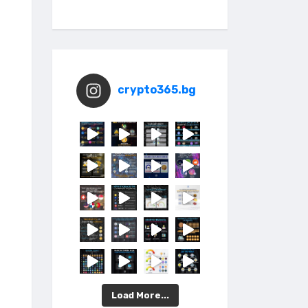
crypto365.bg
Load More...