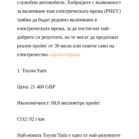
служебни автомобили. Хибридите с възможност
за включване към електрическата мрежа (PHEV)
трябва да бъдат редовно включвани в
електрическата мрежа, за да постигнат най-
добрите си резултати, но те могат да предложат
реален пробег от 30 мили или повече само на
електричество.
vigneta bulgaria
1. Toyota Yaris
Цена: 21 460 GBP
Икономичност: 68,8 милиметра пробег
CO2: 92 г/км
Най-новата Toyota Yaris е едно от най-разумните