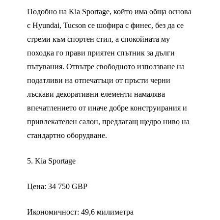
Подобно на Kia Sportage, който има обща основа
с Hyundai, Tucson се шофира с финес, без да се
стреми към спортен стил, а спокойната му
походка го прави приятен спътник за дълги
пътувания. Отвътре свободното използване на
податливи на отпечатъци от пръсти черни
лъскави декоративни елементи намалява
впечатлението от иначе добре конструирания и
привлекателен салон, предлагащ щедро ниво на
стандартно оборудване.
5. Kia Sportage
Цена: 34 750 GBP
Икономичност: 49,6 милиметра