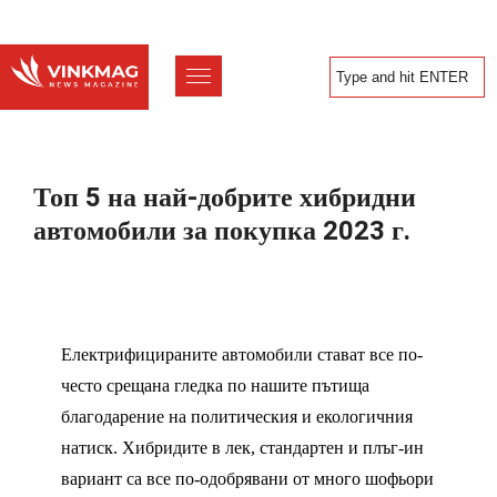
Топ 5 на най-добрите хибридни
автомобили за покупка 2023 г.
Електрифицираните автомобили стават все по-
често срещана гледка по нашите пътища
благодарение на политическия и екологичния
натиск. Хибридите в лек, стандартен и плъг-ин
вариант са все по-одобрявани от много шофьори