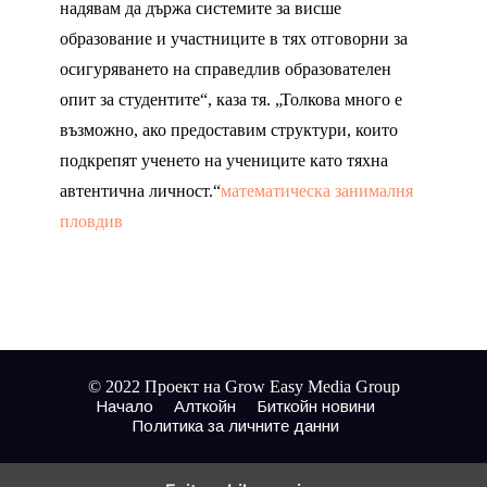
надявам да държа системите за висше
образование и участниците в тях отговорни за
осигуряването на справедлив образователен
опит за студентите“, каза тя. „Толкова много е
възможно, ако предоставим структури, които
подкрепят ученето на учениците като тяхна
автентична личност.“
математическа занималня
пловдив
© 2022 Проект на Grow Easy Media Group
Начало
Алткойн
Биткойн новини
Политика за личните данни