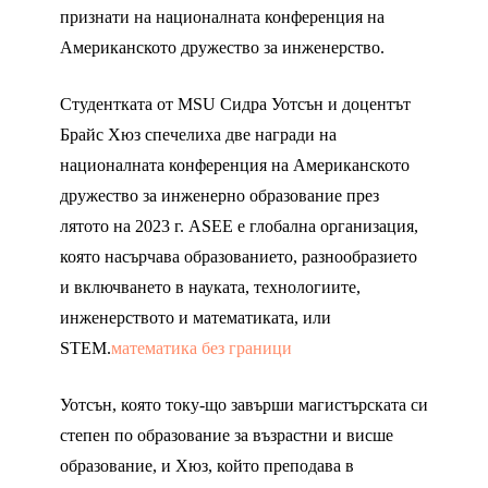
признати на националната конференция на
Американското дружество за инженерство.
Студентката от MSU Сидра Уотсън и доцентът
Брайс Хюз спечелиха две награди на
националната конференция на Американското
дружество за инженерно образование през
лятото на 2023 г. ASEE е глобална организация,
която насърчава образованието, разнообразието
и включването в науката, технологиите,
инженерството и математиката, или
STEM.
математика без граници
Уотсън, която току-що завърши магистърската си
степен по образование за възрастни и висше
образование, и Хюз, който преподава в