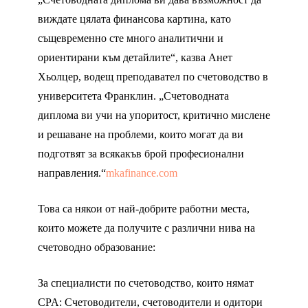
виждате цялата финансова картина, като
същевременно сте много аналитични и
ориентирани към детайлите“, казва Анет
Хьолцер, водещ преподавател по счетоводство в
университета Франклин. „Счетоводната
диплома ви учи на упоритост, критично мислене
и решаване на проблеми, които могат да ви
подготвят за всякакъв брой професионални
направления.“
mkafinance.com
Това са някои от най-добрите работни места,
които можете да получите с различни нива на
счетоводно образование:
За специалисти по счетоводство, които нямат
CPA: Счетоводители, счетоводители и одитори