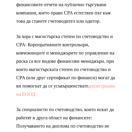
финансовите отчети на публично търгувани
компании, което прави CPA естествен път към
това да станете счетоводител или одитор.
За хора с магистърска степен по счетоводство и
CPA: Корпоративните контрольори,
ковчежниците и мениджърите по управление на
риска са все видове финансови мениджъри, при
които магистърската степен по счетоводство и
CPA (или друг сертификат по финанси) могат да
ви помогнат да се усъвършенствате.
регистрация
на ЕООД
За специалисти по счетоводство, които искат да
работят в друга област на финансите:
Получаването на диплома по счетоводство не