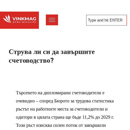
Струва ли си да завършите
счетоводство?
Търсенето на дипломирани счетоводители е
очевидно – според Бюрото за трудова статистика
ръстът на работните места за счетоводители и
одитори в цялата страна ще бъде 11,2% до 2029 г.
Този ръст изисква силен поток от завършили