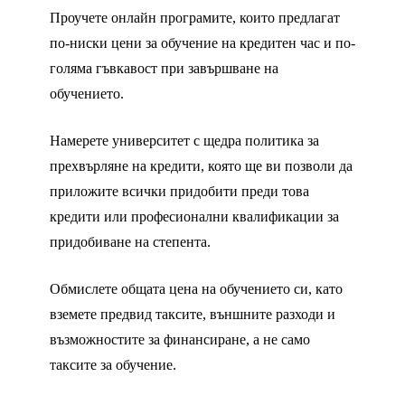
Проучете онлайн програмите, които предлагат
по-ниски цени за обучение на кредитен час и по-
голяма гъвкавост при завършване на
обучението.
Намерете университет с щедра политика за
прехвърляне на кредити, която ще ви позволи да
приложите всички придобити преди това
кредити или професионални квалификации за
придобиване на степента.
Обмислете общата цена на обучението си, като
вземете предвид таксите, външните разходи и
възможностите за финансиране, а не само
таксите за обучение.