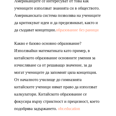
Американците се интересуват от това как
учениците използват знанията си в обществото.
Американската система позволява на учениците
да критикуват идеи и да предизвикват, както и
да създават концепции.
образование без раници
Какво е базово основно образование?
Използвайки математиката като пример, в
китайското образование основните умения за
изчисляване са от решаващо значение, за да
могат учениците да запомнят цяла концепция.
От началното училище до гимназията
китайските ученици нямат право да използват
калкулатори. Китайското образование се
фокусира върху стриктност и прецизност, което
подобрява задържането.
obr.education