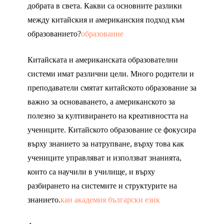
добрата в света. Какви са основните разлики
между китайския и американския подход към
образованието?
образование
Китайската и американската образователни
системи имат различни цели. Много родители и
преподаватели смятат китайското образование за
важно за основаването, а американското за
полезно за култивирането на креативността на
учениците. Китайското образование се фокусира
върху знанието за натрупване, върху това как
учениците управляват и използват знанията,
които са научили в училище, и върху
разбирането на системите и структурите на
знанието.
кан академия български език