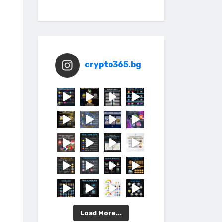
crypto365.bg
Load More...