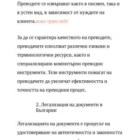
Преводите се извършват както в писмен, така и
в устен вид, в зависимост от нуждите на
клиента.
нова транслейт
За да се гарантира качеството на преводите,
преводачите използват различни езикови и
терминологични ресурси, както и
специализирани компютърни преводни
инструменти. Тези инструменти помагат на
преводачите да увеличат ефективността и
точността на преводния процес.
Легализация на документи в
България:
Легализацията на документи е процесът на
удостоверяване на автентичността и законността