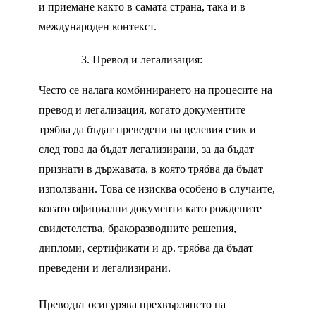
и приемане както в самата страна, така и в
международен контекст.
Превод и легализация:
Често се налага комбинирането на процесите на
превод и легализация, когато документите
трябва да бъдат преведени на целевия език и
след това да бъдат легализирани, за да бъдат
признати в държавата, в която трябва да бъдат
използвани. Това се изисква особено в случаите,
когато официални документи като рождените
свидетелства, бракоразводните решения,
дипломи, сертификати и др. трябва да бъдат
преведени и легализирани.
Преводът осигурява прехвърлянето на