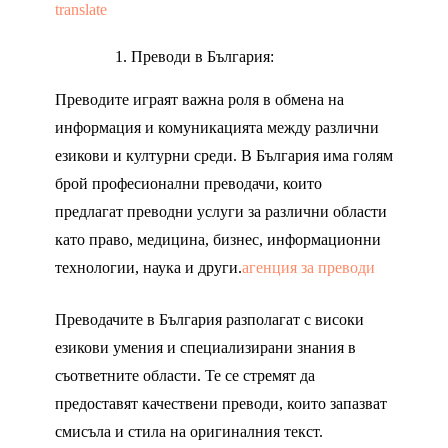
translate
Преводи в България:
Преводите играят важна роля в обмена на
информация и комуникацията между различни
езикови и културни среди. В България има голям
брой професионални преводачи, които
предлагат преводни услуги за различни области
като право, медицина, бизнес, информационни
технологии, наука и други.
агенция за преводи
Преводачите в България разполагат с високи
езикови умения и специализирани знания в
съответните области. Те се стремят да
предоставят качествени преводи, които запазват
смисъла и стила на оригиналния текст.