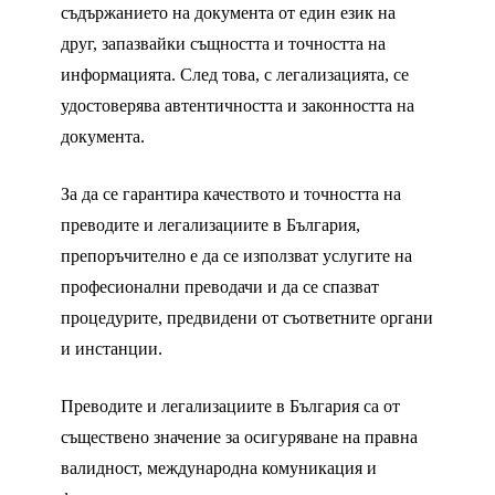
съдържанието на документа от един език на
друг, запазвайки същността и точността на
информацията. След това, с легализацията, се
удостоверява автентичността и законността на
документа.
За да се гарантира качеството и точността на
преводите и легализациите в България,
препоръчително е да се използват услугите на
професионални преводачи и да се спазват
процедурите, предвидени от съответните органи
и инстанции.
Преводите и легализациите в България са от
съществено значение за осигуряване на правна
валидност, международна комуникация и