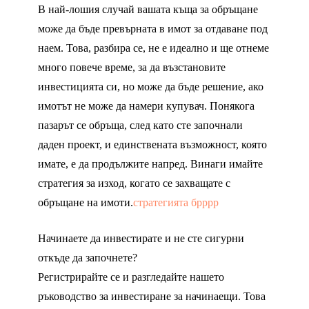
В най-лошия случай вашата къща за обръщане
може да бъде превърната в имот за отдаване под
наем. Това, разбира се, не е идеално и ще отнеме
много повече време, за да възстановите
инвестицията си, но може да бъде решение, ако
имотът не може да намери купувач. Понякога
пазарът се обръща, след като сте започнали
даден проект, и единствената възможност, която
имате, е да продължите напред. Винаги имайте
стратегия за изход, когато се захващате с
обръщане на имоти.
стратегията брррр
Начинаете да инвестирате и не сте сигурни
откъде да започнете?
Регистрирайте се и разгледайте нашето
ръководство за инвестиране за начинаещи. Това