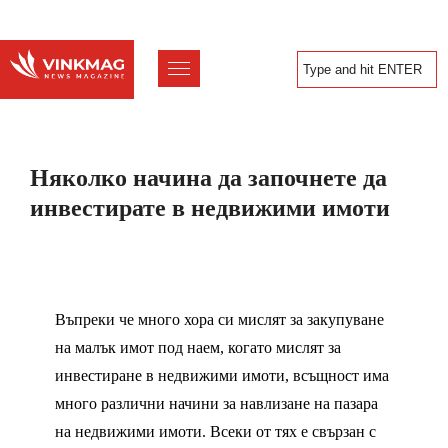
Няколко начина да започнете да
инвестирате в недвижими имоти
Въпреки че много хора си мислят за закупуване
на малък имот под наем, когато мислят за
инвестиране в недвижими имоти, всъщност има
много различни начини за навлизане на пазара
на недвижими имоти. Всеки от тях е свързан с