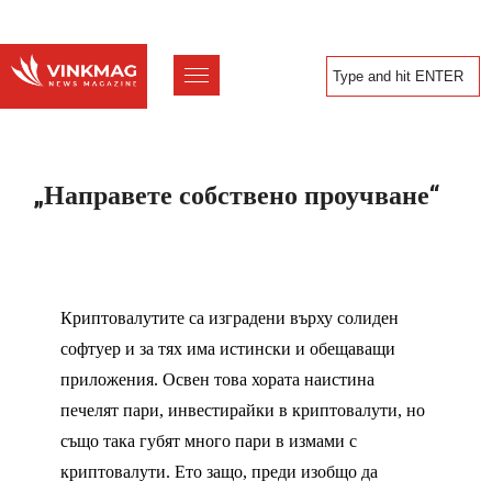
„Направете собствено проучване“
Криптовалутите са изградени върху солиден
софтуер и за тях има истински и обещаващи
приложения. Освен това хората наистина
печелят пари, инвестирайки в криптовалути, но
също така губят много пари в измами с
криптовалути. Ето защо, преди изобщо да