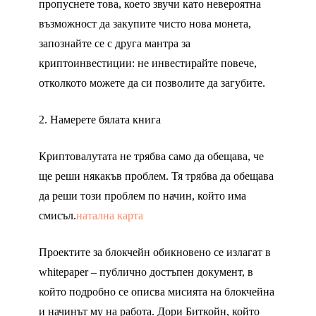
пропуснете това, което звучи като невероятна
възможност да закупите чисто нова монета,
запознайте се с друга мантра за
криптоинвестиции: не инвестирайте повече,
отколкото можете да си позволите да загубите.
2. Намерете бялата книга
Криптовалутата не трябва само да обещава, че
ще реши някакъв проблем. Тя трябва да обещава
да реши този проблем по начин, който има
смисъл.
натална карта
Проектите за блокчейн обикновено се излагат в
whitepaper – публично достъпен документ, в
който подробно се описва мисията на блокчейна
и начинът му на работа. Дори Биткойн, който