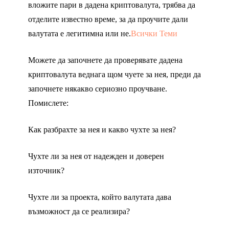
вложите пари в дадена криптовалута, трябва да
отделите известно време, за да проучите дали
валутата е легитимна или не.
Всички Теми
Можете да започнете да проверявате дадена
криптовалута веднага щом чуете за нея, преди да
започнете някакво сериозно проучване.
Помислете:
Как разбрахте за нея и какво чухте за нея?
Чухте ли за нея от надежден и доверен
източник?
Чухте ли за проекта, който валутата дава
възможност да се реализира?