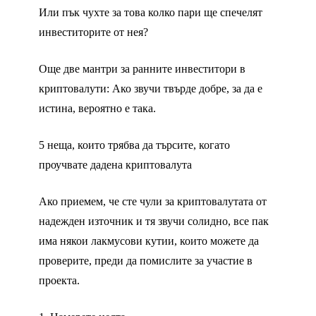
Или пък чухте за това колко пари ще спечелят
инвеститорите от нея?
Още две мантри за ранните инвеститори в
криптовалути: Ако звучи твърде добре, за да е
истина, вероятно е така.
5 неща, които трябва да търсите, когато
проучвате дадена криптовалута
Ако приемем, че сте чули за криптовалутата от
надежден източник и тя звучи солидно, все пак
има някои лакмусови кутии, които можете да
проверите, преди да помислите за участие в
проекта.