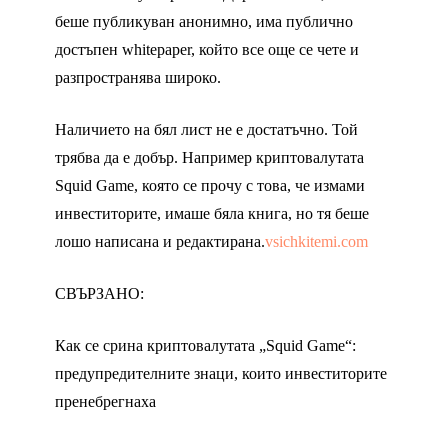
беше публикуван анонимно, има публично
достъпен whitepaper, който все още се чете и
разпространява широко.
Наличието на бял лист не е достатъчно. Той
трябва да е добър. Например криптовалутата
Squid Game, която се прочу с това, че измами
инвеститорите, имаше бяла книга, но тя беше
лошо написана и редактирана.
vsichkitemi.com
СВЪРЗАНО:
Как се срина криптовалутата „Squid Game“:
предупредителните знаци, които инвеститорите
пренебрегнаха