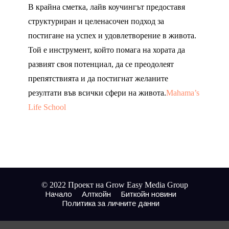
В крайна сметка, лайв коучингът предоставя
структуриран и целенасочен подход за
постигане на успех и удовлетворение в живота.
Той е инструмент, който помага на хората да
развият своя потенциал, да се преодолеят
препятствията и да постигнат желаните
резултати във всички сфери на живота.
Mahama’s
Life School
© 2022 Проект на Grow Easy Media Group
Начало
Алткойн
Биткойн новини
Политика за личните данни