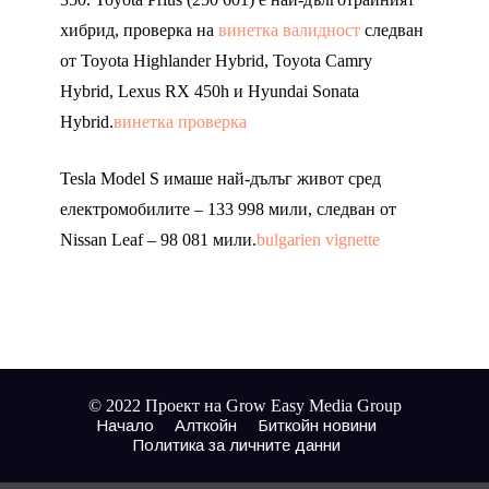
хибрид, проверка на
винетка валидност
следван
от Toyota Highlander Hybrid, Toyota Camry
Hybrid, Lexus RX 450h и Hyundai Sonata
Hybrid.
винетка проверка
Tesla Model S имаше най-дълъг живот сред
електромобилите – 133 998 мили, следван от
Nissan Leaf – 98 081 мили.
bulgarien vignette
© 2022 Проект на Grow Easy Media Group
Начало
Алткойн
Биткойн новини
Политика за личните данни