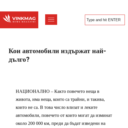
Кои автомобили издържат най-
дълго?
НАЦИОНАЛНО – Както повечето неща в
живота, има неща, които са трайни, и такива,
които не са. В това число влизат и леките
автомобили, повечето от които могат да изминат
около 200 000 км, преди да бъдат изведени на