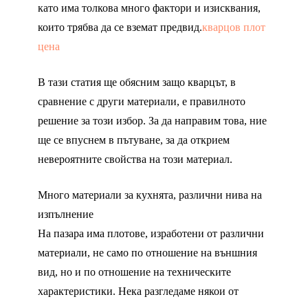
като има толкова много фактори и изисквания,
които трябва да се вземат предвид.
кварцов плот
цена
В тази статия ще обясним защо кварцът, в
сравнение с други материали, е правилното
решение за този избор. За да направим това, ние
ще се впуснем в пътуване, за да открием
невероятните свойства на този материал.
Много материали за кухнята, различни нива на
изпълнение
На пазара има плотове, изработени от различни
материали, не само по отношение на външния
вид, но и по отношение на техническите
характеристики. Нека разгледаме някои от