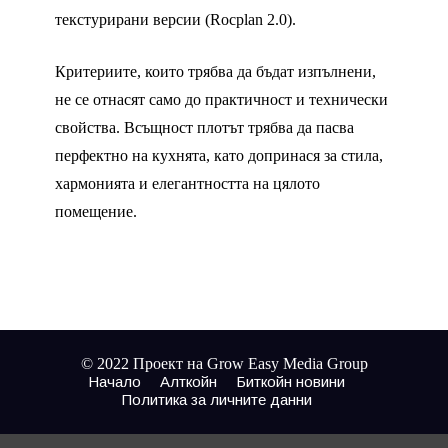
текстурирани версии (Rocplan 2.0).
Критериите, които трябва да бъдат изпълнени,
не се отнасят само до практичност и технически
свойства. Всъщност плотът трябва да пасва
перфектно на кухнята, като допринася за стила,
хармонията и елегантността на цялото
помещение.
© 2022 Проект на Grow Easy Media Group
Начало
Алткойн
Биткойн новини
Политика за личните данни