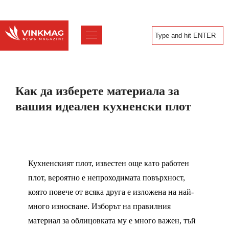
Как да изберете материала за
вашия идеален кухненски плот
Кухненският плот, известен още като работен
плот, вероятно е непроходимата повърхност,
която повече от всяка друга е изложена на най-
много износване. Изборът на правилния
материал за облицовката му е много важен, тъй