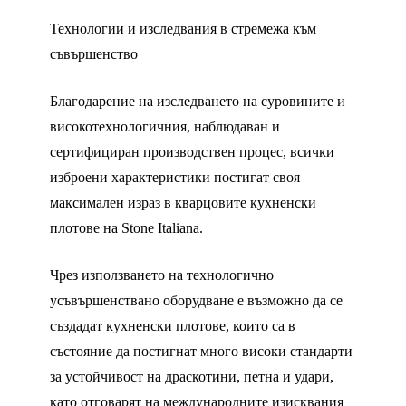
Технологии и изследвания в стремежа към
съвършенство
Благодарение на изследването на суровините и
високотехнологичния, наблюдаван и
сертифициран производствен процес, всички
изброени характеристики постигат своя
максимален израз в кварцовите кухненски
плотове на Stone Italiana.
Чрез използването на технологично
усъвършенствано оборудване е възможно да се
създадат кухненски плотове, които са в
състояние да постигнат много високи стандарти
за устойчивост на драскотини, петна и удари,
като отговарят на международните изисквания