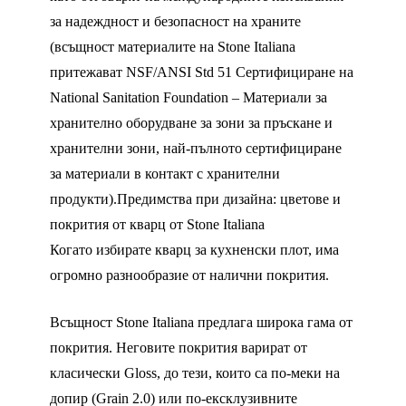
за надеждност и безопасност на храните
(всъщност материалите на Stone Italiana
притежават NSF/ANSI Std 51 Сертифициране на
National Sanitation Foundation – Материали за
хранително оборудване за зони за пръскане и
хранителни зони, най-пълното сертифициране
за материали в контакт с хранителни
продукти).Предимства при дизайна: цветове и
покрития от кварц от Stone Italiana
Когато избирате кварц за кухненски плот, има
огромно разнообразие от налични покрития.
Всъщност Stone Italiana предлага широка гама от
покрития. Неговите покрития варират от
класически Gloss, до тези, които са по-меки на
допир (Grain 2.0) или по-ексклузивните