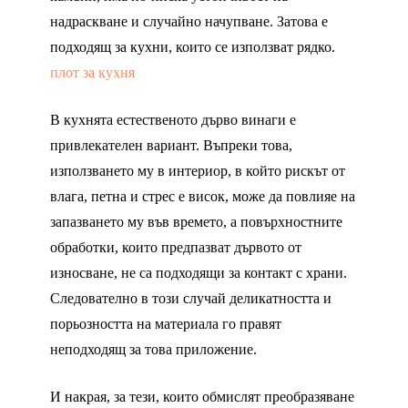
надраскване и случайно начупване. Затова е
подходящ за кухни, които се използват рядко.
плот за кухня
В кухнята естественото дърво винаги е
привлекателен вариант. Въпреки това,
използването му в интериор, в който рискът от
влага, петна и стрес е висок, може да повлияе на
запазването му във времето, а повърхностните
обработки, които предпазват дървото от
износване, не са подходящи за контакт с храни.
Следователно в този случай деликатността и
порьозността на материала го правят
неподходящ за това приложение.
И накрая, за тези, които обмислят преобразяване