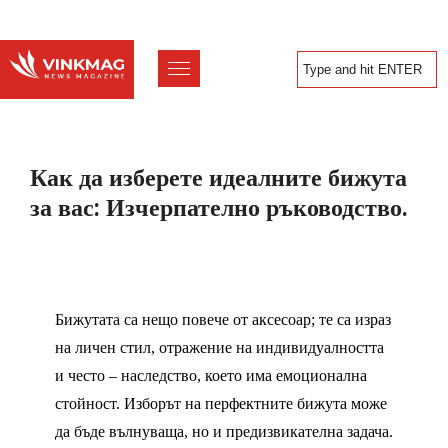
Как да изберете идеалните бижута
за вас: Изчерпателно ръководство.
Бижутата са нещо повече от аксесоар; те са израз
на личен стил, отражение на индивидуалността
и често – наследство, което има емоционална
стойност. Изборът на перфектните бижута може
да бъде вълнуваща, но и предизвикателна задача.