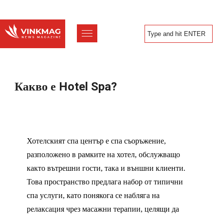
Какво е Hotel Spa?
Хотелският спа център е спа съоръжение,
разположено в рамките на хотел, обслужващо
както вътрешни гости, така и външни клиенти.
Това пространство предлага набор от типични
спа услуги, като понякога се набляга на
релаксация чрез масажни терапии, целящи да