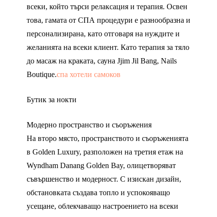
всеки, който търси релаксация и терапия. Освен
това, гамата от СПА процедури е разнообразна и
персонализирана, като отговаря на нуждите и
желанията на всеки клиент. Като терапия за тяло
до масаж на краката, сауна Jjim Jil Bang, Nails
Boutique.
спа хотели самоков
Бутик за нокти
Модерно пространство и съоръжения
На второ място, пространството и съоръженията
в Golden Luxury, разположен на третия етаж на
Wyndham Danang Golden Bay, олицетворяват
съвършенство и модерност. С изискан дизайн,
обстановката създава топло и успокояващо
усещане, облекчаващо настроението на всеки