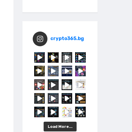
crypto365.bg
Load More...